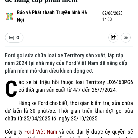
Báo và Phát thanh Truyền hình Hà
02/06/2025,
Nội
14:00
0
Ford gọi sửa chữa loạt xe Territory sản xuất, lắp ráp
năm 2024 tại nhà máy của Ford Việt Nam để nâng cấp
phần mềm mô-đun điều khiển động cơ.
C
ác xe bị triệu hồi thuộc loại Territory JX6460PG6
có thời gian sản xuất từ 4/7 đến 25/7/2024.
Hãng xe Ford cho biết, thời gian kiểm tra, sửa chữa
dự kiến là 30 phút/xe. Thời gian triển khai đợt gọi sửa
chữa từ 25/04/2025 tới ngày 25/10/2025.
Công ty
Ford Việt Nam
và các đại lý được ủy quyền sẽ