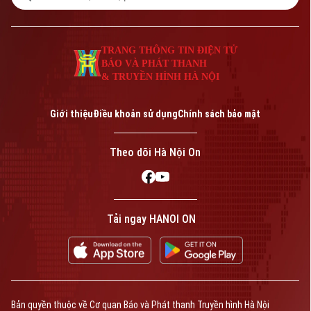
TRANG THÔNG TIN ĐIỆN TỬ
BÁO VÀ PHÁT THANH
& TRUYỀN HÌNH HÀ NỘI
Giới thiệu
Điều khoản sử dụng
Chính sách bảo mật
Theo dõi Hà Nội On
Tải ngay HANOI ON
Bản quyền thuộc về Cơ quan Báo và Phát thanh Truyền hình Hà Nội