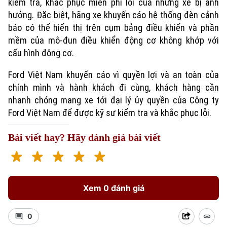
kiểm tra, khắc phục miễn phí lỗi của những xe bị ảnh
hưởng. Đặc biệt, hãng xe khuyến cáo hệ thống đèn cảnh
báo có thể hiển thị trên cụm bảng điều khiển và phần
mềm của mô-đun điều khiển động cơ không khớp với
cấu hình động cơ.
Ford Việt Nam khuyến cáo vì quyền lợi và an toàn của
chính mình và hành khách đi cùng, khách hàng cần
nhanh chóng mang xe tới đại lý ủy quyền của Công ty
Ford Việt Nam để được kỹ sư kiểm tra và khắc phục lỗi.
Xu hướng
Bài viết hay? Hãy đánh giá bài viết
Xem 0 đánh giá
0