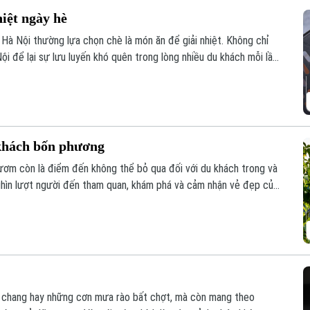
iệt ngày hè
Hà Nội thường lựa chọn chè là món ăn để giải nhiệt. Không chỉ
i để lại sự lưu luyến khó quên trong lòng nhiều du khách mỗi lần
khách bốn phương
ươm còn là điểm đến không thể bỏ qua đối với du khách trong và
ghìn lượt người đến tham quan, khám phá và cảm nhận vẻ đẹp của
i chang hay những cơn mưa rào bất chợt, mà còn mang theo