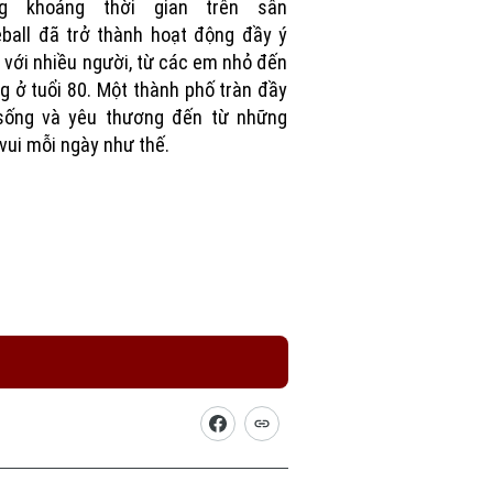
g khoảng thời gian trên sân
eball đã trở thành hoạt động đầy ý
 với nhiều người, từ các em nhỏ đến
g ở tuổi 80. Một thành phố tràn đầy
sống và yêu thương đến từ những
vui mỗi ngày như thế.