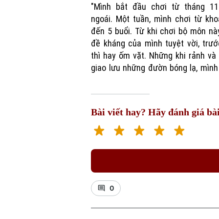
"Mình bắt đầu chơi từ tháng 1
ngoái. Một tuần, mình chơi từ kh
đến 5 buổi. Từ khi chơi bộ môn nà
đề kháng của mình tuyệt vời, trư
thì hay ốm vặt. Những khi rảnh v
giao lưu những đườn bóng lạ, mình
Bài viết hay? Hãy đánh giá bài
0