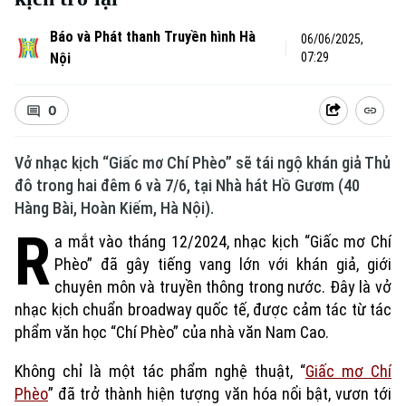
Báo và Phát thanh Truyền hình Hà
06/06/2025,
Nội
07:29
0
Vở nhạc kịch “Giấc mơ Chí Phèo” sẽ tái ngộ khán giả Thủ
đô trong hai đêm 6 và 7/6, tại Nhà hát Hồ Gươm (40
Hàng Bài, Hoàn Kiếm, Hà Nội).
R
a mắt vào tháng 12/2024, nhạc kịch “Giấc mơ Chí
Phèo” đã gây tiếng vang lớn với khán giả, giới
chuyên môn và truyền thông trong nước. Đây là vở
nhạc kịch chuẩn broadway quốc tế, được cảm tác từ tác
phẩm văn học “Chí Phèo” của nhà văn Nam Cao.
Không chỉ là một tác phẩm nghệ thuật, “
Giấc mơ Chí
Phèo
” đã trở thành hiện tượng văn hóa nổi bật, vươn tới