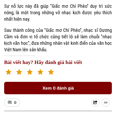
Sự nỗ lực này đã giúp "Giấc mơ Chí Phèo" duy trì sức
nóng, là một trong những vở nhạc kịch được yêu thích
nhất hiện nay.
Sau thành công của "Giấc mơ Chí Phèo", nhạc sĩ Dương
Cầm và đơn vị tổ chức cũng tiết lộ sẽ làm chuỗi "nhạc
kịch văn học", đưa những nhân vật kinh điển của văn học
Việt Nam lên sân khấu.
Bài viết hay? Hãy đánh giá bài viết
Xem 0 đánh giá
0