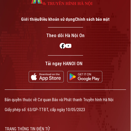
& TRUYỀN HÌNH HÀ NỘI
Giới thiệu
Điều khoản sử dụng
Chính sách bảo mật
Theo dõi Hà Nội On
Tải ngay HANOI ON
Bản quyền thuộc về Cơ quan Báo và Phát thanh Truyền hình Hà Nội
Giấy phép số: 63/GP-TTĐT, cấp ngày 10/05/2023
TRANG THÔNG TIN ĐIỆN TỬ