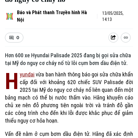
Báo và Phát thanh Truyền hình Hà
13/05/2025,
Nội
14:13
0
Hơn 600 xe Hyundai Palisade 2025 đang bị gọi sửa chữa
tại Mỹ do nguy cơ cháy nổ từ lỗi cụm bơm dầu điện tử.
H
yundai
vừa ban hành thông báo gọi sửa chữa khẩn
cấp đối với khoảng 620 chiếc SUV Palisade đời
2025 tại Mỹ do nguy cơ cháy nổ liên quan đến một
bảng mạch có thể bị nước thấm vào. Hãng khuyến cáo
chủ xe nên đỗ phương tiện ngoài trời và tránh đỗ gần
các công trình cho đến khi lỗi được khắc phục để giảm
thiểu nguy cơ hỏa hoạn.
Vấn đề nằm ở cụm bơm dầu điện tử. Hãng đã xác định