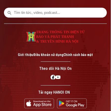
TRANG THÔNG TIN ĐIỆN TỬ
BÁO VÀ PHÁT THANH
& TRUYỀN HÌNH HÀ NỘI
Giới thiệu
Điều khoản sử dụng
Chính sách bảo mật
Theo dõi Hà Nội On
Tải ngay HANOI ON