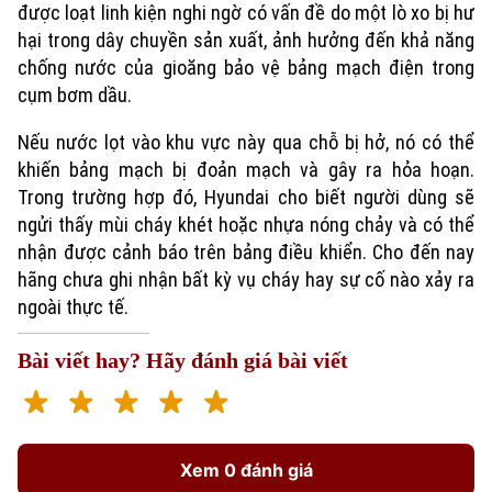
được loạt linh kiện nghi ngờ có vấn đề do một lò xo bị hư
hại trong dây chuyền sản xuất, ảnh hưởng đến khả năng
chống nước của gioăng bảo vệ bảng mạch điện trong
cụm bơm dầu.
Nếu nước lọt vào khu vực này qua chỗ bị hở, nó có thể
khiến bảng mạch bị đoản mạch và gây ra hỏa hoạn.
Trong trường hợp đó, Hyundai cho biết người dùng sẽ
ngửi thấy mùi cháy khét hoặc nhựa nóng chảy và có thể
nhận được cảnh báo trên bảng điều khiển. Cho đến nay
Xu hướng
hãng chưa ghi nhận bất kỳ vụ cháy hay sự cố nào xảy ra
ngoài thực tế.
Bài viết hay? Hãy đánh giá bài viết
Xem 0 đánh giá