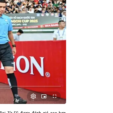
Picture-
Fullscreen
in-
Picture