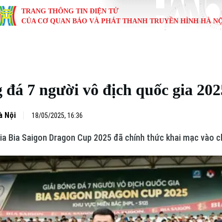
TRANG THÔNG TIN ĐIỆN TỬ
CỦA CƠ QUAN BÁO VÀ PHÁT THANH TRUYỀN HÌNH HÀ NỘ
KINH TẾ
NHÀ ĐẤT
TÀU VÀ XE
GIÁO DỤC
VĂN HÓA
SỨC KHỎ
i
Tin tức
Tin tức
Ô tô
Tin tức
Tin tức
Y tế
 đá 7 người vô địch quốc gia 202
ự
Cafe sáng
Đầu tư
Tàu
Tuyển sinh
Làng nghề
Dinh dư
Nội
Tài chính Ngân hàng
Căn hộ
Xe máy
Hướng nghiệp
Di tích
Tư vấn 
à Nội
18/05/2025, 16:36
gia Bia Saigon Dragon Cup 2025 đã chính thức khai mạc vào c
iệt 4 phương
Doanh nghiệp
Đất đai
Thị trường
Kinh nghiệm
Đánh giá