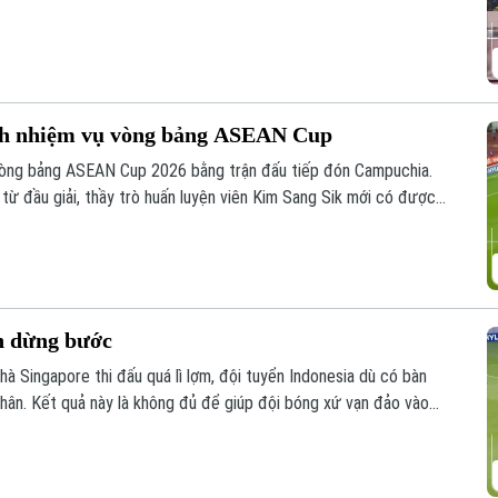
nh nhiệm vụ vòng bảng ASEAN Cup
 vòng bảng ASEAN Cup 2026 bằng trận đấu tiếp đón Campuchia.
 từ đầu giải, thầy trò huấn luyện viên Kim Sang Sik mới có được
n dừng bước
hà Singapore thi đấu quá lì lợm, đội tuyển Indonesia dù có bàn
hân. Kết quả này là không đủ để giúp đội bóng xứ vạn đảo vào