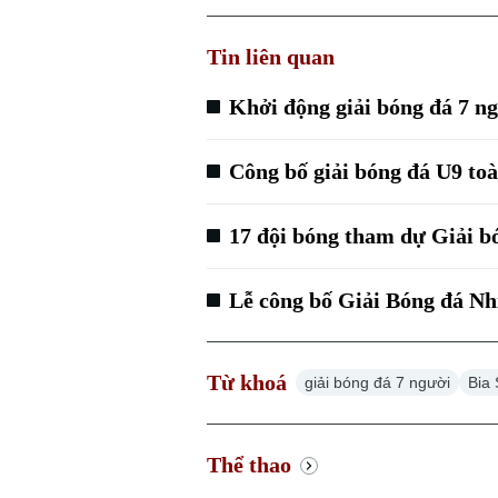
Tin liên quan
Khởi động giải bóng đá 7 
Công bố giải bóng đá U9 to
17 đội bóng tham dự Giải
Lễ công bố Giải Bóng đá Nh
Từ khoá
giải bóng đá 7 người
Bia
Thể thao