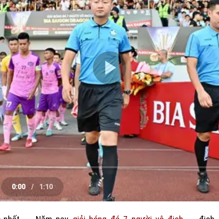
Play
Video
0:00
/
1:10
e
Current
Duration