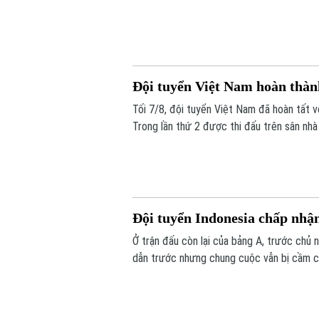
Đội tuyển Việt Nam hoàn thà
Tối 7/8, đội tuyển Việt Nam đã hoàn tất
Trong lần thứ 2 được thi đấu trên sân nhà
niềm vui trọn vẹn ở Mỹ Đình.
Đội tuyển Indonesia chấp nhậ
Ở trận đấu còn lại của bảng A, trước chủ n
dẫn trước nhưng chung cuộc vẫn bị cầm c
bán kết.