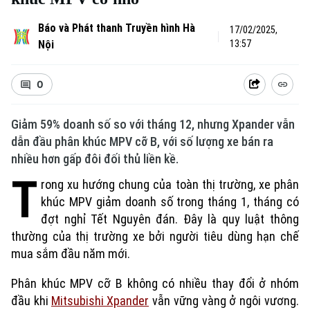
Báo và Phát thanh Truyền hình Hà
17/02/2025,
Nội
13:57
0
Giảm 59% doanh số so với tháng 12, nhưng Xpander vẫn
dẫn đầu phân khúc MPV cỡ B, với số lượng xe bán ra
nhiều hơn gấp đôi đối thủ liền kề.
T
rong xu hướng chung của toàn thị trường, xe phân
khúc MPV giảm doanh số trong tháng 1, tháng có
đợt nghỉ Tết Nguyên đán. Đây là quy luật thông
thường của thị trường xe bởi người tiêu dùng hạn chế
mua sắm đầu năm mới.
Phân khúc MPV cỡ B không có nhiều thay đổi ở nhóm
đầu khi
Mitsubishi Xpander
vẫn vững vàng ở ngôi vương.