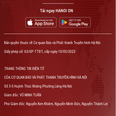
Tải ngay HANOI ON
Bản quyền thuộc về Cơ quan Báo và Phát thanh Truyền hình Hà Nội
Giấy phép số: 63/GP-TTĐT, cấp ngày 10/05/2023
TRANG THÔNG TIN ĐIỆN TỬ
CỦA CƠ QUAN BÁO VÀ PHÁT THANH TRUYỀN HÌNH HÀ NỘI
Số 3-5 Huỳnh Thúc Kháng-Phường Láng-Hà Nội
Giám đốc: VŨ MINH TUẤN
Phó Giám đốc: Nguyễn Kim Khiêm, Nguyễn Minh Đức, Nguyễn Thành Lợi