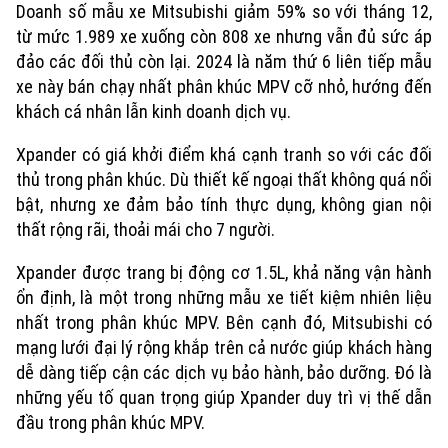
Doanh số mẫu xe Mitsubishi giảm 59% so với tháng 12,
từ mức 1.989 xe xuống còn 808 xe nhưng vẫn đủ sức áp
đảo các đối thủ còn lại. 2024 là năm thứ 6 liên tiếp mẫu
xe này bán chạy nhất phân khúc MPV cỡ nhỏ, hướng đến
khách cá nhân lẫn kinh doanh dịch vụ.
Xpander có giá khởi điểm khá cạnh tranh so với các đối
thủ trong phân khúc. Dù thiết kế ngoại thất không quá nổi
bật, nhưng xe đảm bảo tính thực dụng, không gian nội
thất rộng rãi, thoải mái cho 7 người.
Xpander được trang bị động cơ 1.5L, khả năng vận hành
ổn định, là một trong những mẫu xe tiết kiệm nhiên liệu
nhất trong phân khúc MPV. Bên cạnh đó, Mitsubishi có
Xu hướng
mạng lưới đại lý rộng khắp trên cả nước giúp khách hàng
dễ dàng tiếp cận các dịch vụ bảo hành, bảo dưỡng. Đó là
những yếu tố quan trọng giúp Xpander duy trì vị thế dẫn
đầu trong phân khúc MPV.