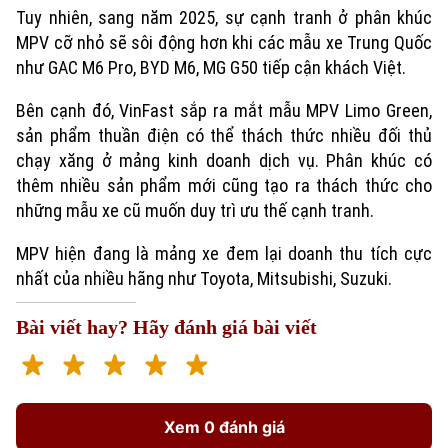
Tuy nhiên, sang năm 2025, sự cạnh tranh ở phân khúc
MPV cỡ nhỏ sẽ sôi động hơn khi các mẫu xe Trung Quốc
như GAC M6 Pro, BYD M6, MG G50 tiếp cận khách Việt.
Bên cạnh đó, VinFast sắp ra mắt mẫu MPV Limo Green,
sản phẩm thuần điện có thể thách thức nhiều đối thủ
chạy xăng ở mảng kinh doanh dịch vụ. Phân khúc có
thêm nhiều sản phẩm mới cũng tạo ra thách thức cho
những mẫu xe cũ muốn duy trì ưu thế cạnh tranh.
MPV hiện đang là mảng xe đem lại doanh thu tích cực
nhất của nhiều hãng như Toyota, Mitsubishi, Suzuki.
Bài viết hay? Hãy đánh giá bài viết
Xem 0 đánh giá