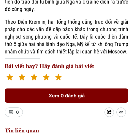
tiến độ trao đổi tù binh giữa Nga và Ukraine diễn ra trước
đó cùng ngày.
Theo Điện Kremlin, hai tổng thống cũng trao đổi về giải
pháp cho các vấn đề cấp bách khác trong chương trình
nghị sự song phương và quốc tế. Đây là cuộc điện đàm
thứ 5 giữa hai nhà lãnh đạo Nga, Mỹ kể từ khi ông Trump
nhậm chức và tìm cách thiết lập lại quan hệ với Moscow.
Bài viết hay? Hãy đánh giá bài viết
Xu hướng
Xem 0 đánh giá
0
Tin liên quan