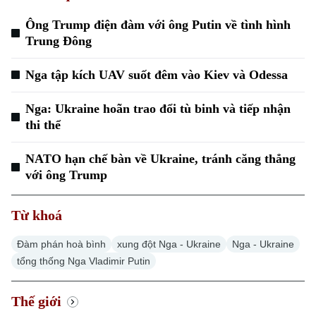
Ông Trump điện đàm với ông Putin về tình hình
Trung Đông
Nga tập kích UAV suốt đêm vào Kiev và Odessa
Nga: Ukraine hoãn trao đổi tù binh và tiếp nhận
thi thể
NATO hạn chế bàn về Ukraine, tránh căng thẳng
với ông Trump
Từ khoá
Đàm phán hoà bình
xung đột Nga - Ukraine
Nga - Ukraine
tổng thống Nga Vladimir Putin
Thế giới