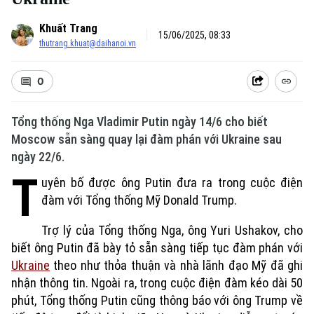
Khuất Trang
15/06/2025, 08:33
thutrang.khuat@daihanoi.vn
0
Tổng thống Nga Vladimir Putin ngày 14/6 cho biết
Moscow sẵn sàng quay lại đàm phán với Ukraine sau
ngày 22/6.
T
uyên bố được ông Putin đưa ra trong cuộc điện
đàm với Tổng thống Mỹ Donald Trump.
Trợ lý của Tổng thống Nga, ông Yuri Ushakov, cho
biết ông Putin đã bày tỏ sẵn sàng tiếp tục đàm phán với
Ukraine
theo như thỏa thuận và nhà lãnh đạo Mỹ đã ghi
nhận thông tin. Ngoài ra, trong cuộc điện đàm kéo dài 50
phút, Tổng thống Putin cũng thông báo với ông Trump về