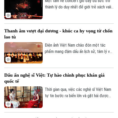
xúc, góp phần lan tỏa truyền thống yêu
Một tấm vé concert giờ đây đủ sức trở
nước và tinh thần “Uống nước nhớ nguồn”.
thành lý do duy nhất để giới trẻ xách vali
lên đường. Từ những đêm diễn cháy vé,
"Music Tourism" — du lịch kết hợp âm
nhạc — đang bứt phá thành xu hướng dịch
Thanh âm vượt đại dương - khúc ca hy vọng từ chốn
chuyển dẫn đầu, mở ra làn sóng trải
lao tù
nghiệm hoàn toàn mới cho du khách trẻ
Việt.
Điện ảnh Việt Nam chào đón một tác
phẩm mang đậm dấu ấn lịch sử, tâm lý và
chiến tranh mang tên Thanh âm vượt đại
dương. Không chỉ tái hiện sự khốc liệt
chốn ngục tù Côn Đảo, bộ phim còn là bản
Dấu ấn nghệ sĩ Việt: Tự hào chinh phục khán giả
tình ca lãng mạn về khát vọng sống và lý
quốc tế
tưởng tự do.
Thời gian qua, việc các nghệ sĩ Việt Nam
tự tin bước ra biển lớn và gặt hái được
những thành công trên các đấu trường
nghệ thuật quốc tế đã mang lại niềm tự
hào cho khán giả nước nhà. Trong đó,