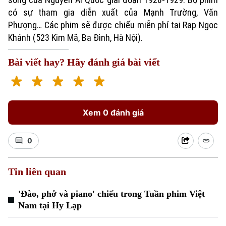
có sự tham gia diễn xuất của Mạnh Trường, Văn
Phượng… Các phim sẽ được chiếu miễn phí tại Rạp Ngọc
Khánh (523 Kim Mã, Ba Đình, Hà Nội).
Bài viết hay? Hãy đánh giá bài viết
Xem 0 đánh giá
0
Tin liên quan
'Đào, phở và piano' chiếu trong Tuần phim Việt
Nam tại Hy Lạp