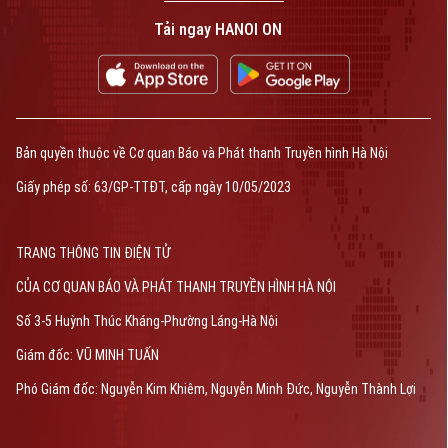
Tải ngay HANOI ON
Bản quyền thuộc về Cơ quan Báo và Phát thanh Truyền hình Hà Nội
Giấy phép số: 63/GP-TTĐT, cấp ngày 10/05/2023
TRANG THÔNG TIN ĐIỆN TỬ
CỦA CƠ QUAN BÁO VÀ PHÁT THANH TRUYỀN HÌNH HÀ NỘI
Số 3-5 Huỳnh Thúc Kháng-Phường Láng-Hà Nội
Giám đốc: VŨ MINH TUẤN
Phó Giám đốc: Nguyễn Kim Khiêm, Nguyễn Minh Đức, Nguyễn Thành Lợi