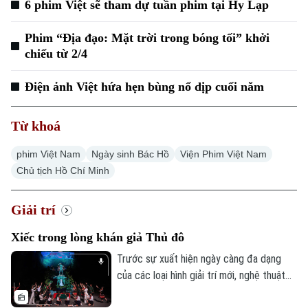
6 phim Việt sẽ tham dự tuần phim tại Hy Lạp
Phim “Địa đạo: Mặt trời trong bóng tối” khởi
chiếu từ 2/4
Điện ảnh Việt hứa hẹn bùng nổ dịp cuối năm
Từ khoá
phim Việt Nam
Ngày sinh Bác Hồ
Viện Phim Việt Nam
Chủ tịch Hồ Chí Minh
Giải trí
Xiếc trong lòng khán giả Thủ đô
Trước sự xuất hiện ngày càng đa dạng
của các loại hình giải trí mới, nghệ thuật
xiếc hiện nay đang phải đối mặt với không