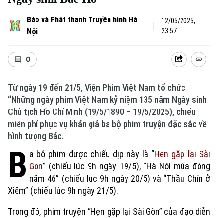
Báo và Phát thanh Truyền hình Hà
12/05/2025,
Nội
23:57
0
Từ ngày 19 đến 21/5, Viện Phim Việt Nam tổ chức
“Những ngày phim Việt Nam kỷ niệm 135 năm Ngày sinh
Chủ tịch Hồ Chí Minh (19/5/1890 – 19/5/2025), chiếu
miễn phí phục vụ khán giả ba bộ phim truyện đặc sắc về
hình tượng Bác.
B
a bộ phim được chiếu dịp này là “
Hẹn gặp lại Sài
Gòn
” (chiếu lúc 9h ngày 19/5), “Hà Nội mùa đông
năm 46” (chiếu lúc 9h ngày 20/5) và “Thầu Chín ở
Xiêm” (chiếu lúc 9h ngày 21/5).
Trong đó, phim truyện “Hẹn gặp lại Sài Gòn” của đạo diễn