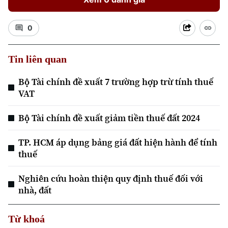
Điện ảnh
0
Thời trang
Tin liên quan
Âm nhạc
Bộ Tài chính đề xuất 7 trường hợp trừ tính thuế
VAT
Theo dõi Hà Nội On
Bộ Tài chính đề xuất giảm tiền thuế đất 2024
TP. HCM áp dụng bảng giá đất hiện hành để tính
thuế
Nghiên cứu hoàn thiện quy định thuế đối với
nhà, đất
Từ khoá