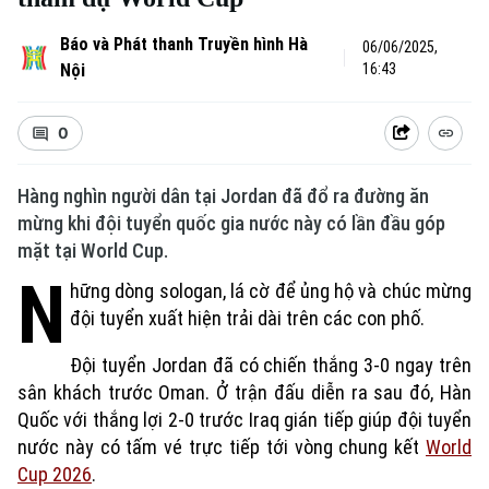
Báo và Phát thanh Truyền hình Hà
06/06/2025,
Nội
16:43
0
Hàng nghìn người dân tại Jordan đã đổ ra đường ăn
mừng khi đội tuyển quốc gia nước này có lần đầu góp
mặt tại World Cup.
N
hững dòng sologan, lá cờ để ủng hộ và chúc mừng
đội tuyển xuất hiện trải dài trên các con phố.
Đội tuyển Jordan đã có chiến thắng 3-0 ngay trên
sân khách trước Oman. Ở trận đấu diễn ra sau đó, Hàn
Quốc với thắng lợi 2-0 trước Iraq gián tiếp giúp đội tuyển
nước này có tấm vé trực tiếp tới vòng chung kết
World
Cup 2026
.