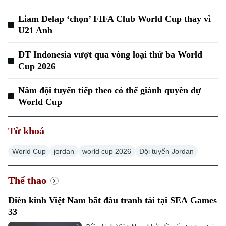
Liam Delap ‘chọn’ FIFA Club World Cup thay vì
U21 Anh
ĐT Indonesia vượt qua vòng loại thứ ba World
Cup 2026
Năm đội tuyển tiếp theo có thể giành quyền dự
World Cup
Từ khoá
World Cup
jordan
world cup 2026
Đội tuyển Jordan
Thể thao
Điền kinh Việt Nam bắt đầu tranh tài tại SEA Games
33