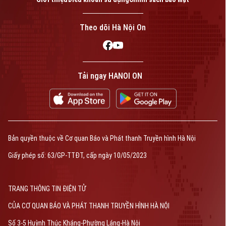
Theo dõi Hà Nội On
Tải ngay HANOI ON
Bản quyền thuộc về Cơ quan Báo và Phát thanh Truyền hình Hà Nội
Giấy phép số: 63/GP-TTĐT, cấp ngày 10/05/2023
TRANG THÔNG TIN ĐIỆN TỬ
CỦA CƠ QUAN BÁO VÀ PHÁT THANH TRUYỀN HÌNH HÀ NỘI
Số 3-5 Huỳnh Thúc Kháng-Phường Láng-Hà Nội