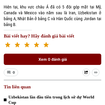
Hiện tại, khu vực châu Á đã có 5 đội góp mặt tại Mỹ,
Canada và Mexico vào năm sau là Iran, Uzbekistan ở
bảng A, Nhật Bản ở bảng C và Hàn Quốc cùng Jordan tại
bảng B.
Bài viết hay? Hãy đánh giá bài viết
Xu hướng
Xem 0 đánh giá
0
Tin liên quan
Uzbekistan lần đầu tiên trong lịch sử dự World
Cup