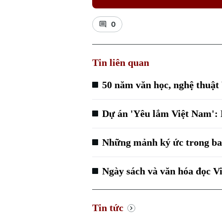
0
Tin liên quan
50 năm văn học, nghệ thuật
Dự án 'Yêu lắm Việt Nam': K
Những mảnh ký ức trong ba 
Ngày sách và văn hóa đọc V
Tin tức