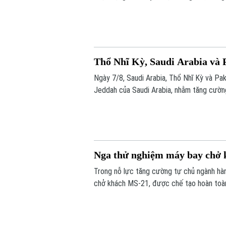
Thổ Nhĩ Kỳ, Saudi Arabia và 
Ngày 7/8, Saudi Arabia, Thổ Nhĩ Kỳ và Pa
Jeddah của Saudi Arabia, nhằm tăng cường
Nga thử nghiệm máy bay chở k
Trong nỗ lực tăng cường tự chủ ngành hà
chở khách MS-21, được chế tạo hoàn toàn