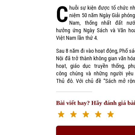
C
huỗi sự kiện được tổ chức n
niệm 50 năm Ngày Giải phón
Nam, thống nhất đất nư
hưởng ứng Ngày Sách và Văn ho
Việt Nam lần thứ 4.
Sau 8 năm đi vào hoạt động, Phố s
Nội đã trở thành không gian văn hóa
hoạt, giáo dục truyền thống, ph
công chúng và những người yêu
Thủ đô. Với chủ đề “Sách mở rộn
Bài viết hay? Hãy đánh giá bài