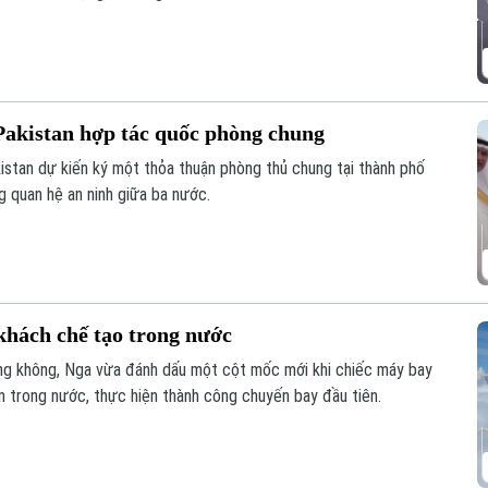
Pakistan hợp tác quốc phòng chung
kistan dự kiến ký một thỏa thuận phòng thủ chung tại thành phố
 quan hệ an ninh giữa ba nước.
hách chế tạo trong nước
ng không, Nga vừa đánh dấu một cột mốc mới khi chiếc máy bay
 trong nước, thực hiện thành công chuyến bay đầu tiên.