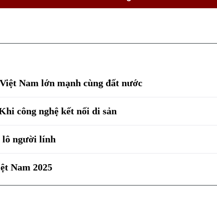
 Việt Nam lớn mạnh cùng đất nước
hi công nghệ kết nối di sản
lô người lính
iệt Nam 2025