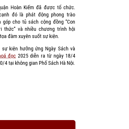
Picture
quận Hoàn Kiếm đã được tổ chức.
cạnh đó là phát động phong trào
n góp cho tủ sách cộng đồng “Con
ri thức” và nhiều chương trình hội
 tọa đàm xuyên suốt sự kiện.
i sự kiện hưởng ứng Ngày Sách và
hoá đọc
2025 diễn ra từ ngày 18/4
0/4 tại không gian Phố Sách Hà Nội.