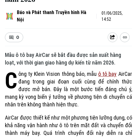
Báo và Phát thanh Truyền hình Hà
01/06/2025,
Nội
14:52
0
Mẫu ô tô bay AirCar sẽ bắt đầu được sản xuất hàng
loạt, với thời gian giao hàng dự kiến từ năm 2026.
C
ông ty Klein Vision thông báo, mẫu
ô tô bay
AirCar
đang trong giai đoạn cuối cùng để chính thức
được mở bán. Đây là một bước tiến đáng chú ý,
mang kỳ vọng biến ý tưởng về phương tiện di chuyển cá
nhân trên không thành hiện thực.
AirCar được thiết kế như một phương tiện lưỡng dụng, có
khả năng vận hành như ô tô trên mặt đất và chuyển đổi
thành máy bay. Quá trình chuyển đổi này diễn ra chỉ