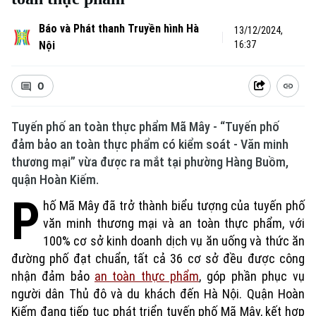
Báo và Phát thanh Truyền hình Hà
13/12/2024,
Nội
16:37
0
Tuyến phố an toàn thực phẩm Mã Mây - “Tuyến phố
đảm bảo an toàn thực phẩm có kiểm soát - Văn minh
thương mại” vừa được ra mắt tại phường Hàng Buồm,
quận Hoàn Kiếm.
P
hố Mã Mây đã trở thành biểu tượng của tuyến phố
văn minh thương mại và an toàn thực phẩm, với
100% cơ sở kinh doanh dịch vụ ăn uống và thức ăn
đường phố đạt chuẩn, tất cả 36 cơ sở đều được công
nhận đảm bảo
an toàn thực phẩm
, góp phần phục vụ
người dân Thủ đô và du khách đến Hà Nội. Quận Hoàn
Kiếm đang tiếp tục phát triển tuyến phố Mã Mây, kết hợp