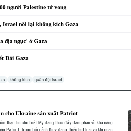
00 người Palestine tử vong
 Israel nối lại không kích Gaza
ửa địa ngục' ở Gaza
iết Dải Gaza
aza
không kích
quân đội Israel
 cho Ukraine sản xuất Patriot
uồn thạo tin cho biết Mỹ đang thúc đẩy đàm phán về khả năng
n Patriot, trong bối cảnh Kiev đang thiếu hụt loại vũ khí quan