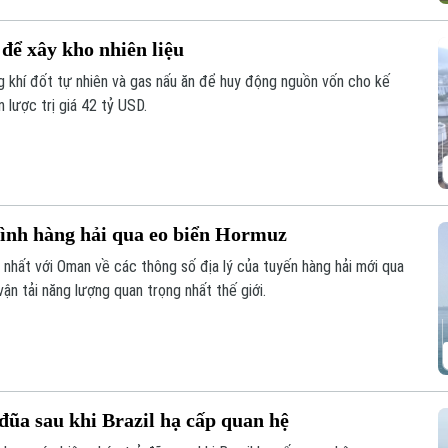
 để xây kho nhiên liệu
 khí đốt tự nhiên và gas nấu ăn để huy động nguồn vốn cho kế
 lược trị giá 42 tỷ USD.
rình hàng hải qua eo biển Hormuz
 nhất với Oman về các thông số địa lý của tuyến hàng hải mới qua
n tải năng lượng quan trọng nhất thế giới.
đũa sau khi Brazil hạ cấp quan hệ