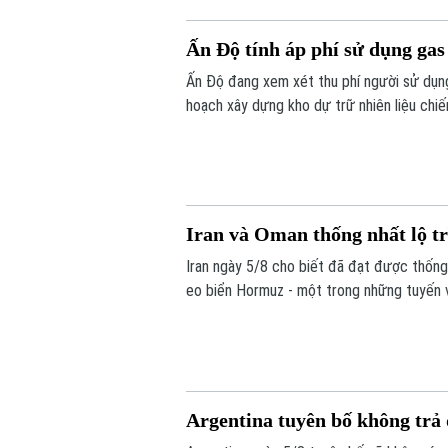
Ấn Độ tính áp phí sử dụng gas
Ấn Độ đang xem xét thu phí người sử dụng
hoạch xây dựng kho dự trữ nhiên liệu chiến
Iran và Oman thống nhất lộ t
Iran ngày 5/8 cho biết đã đạt được thống
eo biển Hormuz - một trong những tuyến vậ
Argentina tuyên bố không trả 