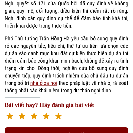
Nghị quyết số 171 của Quốc hội đã quy định về không
gian, quy mô, đối tượng, điều kiện thí điểm rất rõ ràng.
Nghị định cần quy định cụ thể để đảm bảo tính khả thi,
triển khai được trong thực tiễn.
Phó Thủ tướng Trần Hồng Hà yêu cầu bổ sung quy định
rõ các nguyên tắc, tiêu chí, thứ tự ưu tiên lựa chọn các
dự án vào danh mục khu đất dự kiến thực hiện dự án thí
điểm đảm bảo công khai minh bạch, không để xảy ra tình
Xu hướng
trạng xin cho. Đồng thời, nghiên cứu bổ sung quy định
chuyển tiếp, quy định trách nhiệm của chủ đầu tư dự án
trong bố trí
nhà ở xã hội
theo pháp luật về nhà ở, rà soát
thống nhất các khái niệm trong dự thảo nghị định.
Bài viết hay? Hãy đánh giá bài viết