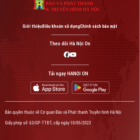
BÁO VÀ PHÁT THANH
& TRUYỀN HÌNH HÀ NỘI
Giới thiệu
Điều khoản sử dụng
Chính sách bảo mật
Theo dõi Hà Nội On
Tải ngay HANOI ON
Bản quyền thuộc về Cơ quan Báo và Phát thanh Truyền hình Hà Nội
Giấy phép số: 63/GP-TTĐT, cấp ngày 10/05/2023