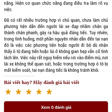
nặng. Hiện cơ quan chức năng đang điều tra làm rõ vụ
việc.
Đã có rất nhiều trường hợp vì chủ quan, chưa làm chủ
phương tiện dẫn đến người lái xe đạp nhầm chân ga
thành chân phanh, gây ra hậu quả đáng tiếc. Tuy nhiên,
trong tình huống, một phần nguyên nhân dẫn đến tai nạn
đó là việc các phương tiện hoặc người đi bộ dù nhận
thấy ô tô đang tiến hoặc lùi ở không gian hẹp vẫn cố tình
lách lên. Việc này rất nguy hiểm nếu rơi vào điểm mù, nơi
lái xe không thể quan sát, hoặc trong trường hợp ô tô bị
mất kiểm soát, tai nạn đáng tiếc là không tránh khỏi.
Bài viết hay? Hãy đánh giá bài viết
Xem 0 đánh giá