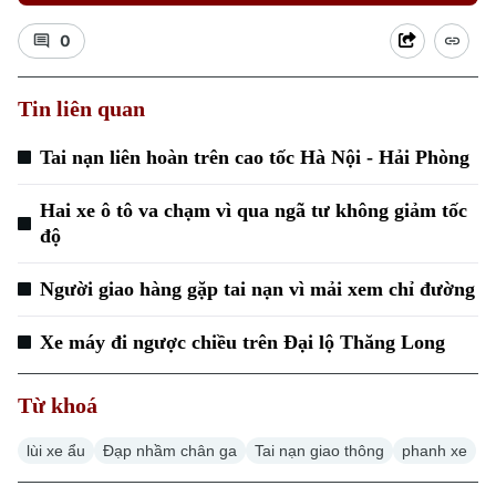
0
Tin liên quan
Tai nạn liên hoàn trên cao tốc Hà Nội - Hải Phòng
Hai xe ô tô va chạm vì qua ngã tư không giảm tốc
Xu hướng
độ
Người giao hàng gặp tai nạn vì mải xem chỉ đường
Xe máy đi ngược chiều trên Đại lộ Thăng Long
Từ khoá
lùi xe ẩu
Đạp nhầm chân ga
Tai nạn giao thông
phanh xe