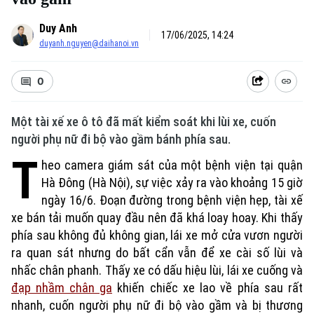
Duy Anh
17/06/2025, 14:24
duyanh.nguyen@daihanoi.vn
0
Một tài xế xe ô tô đã mất kiểm soát khi lùi xe, cuốn
người phụ nữ đi bộ vào gầm bánh phía sau.
T
heo camera giám sát của một bệnh viện tại quận
Hà Đông (Hà Nội), sự việc xảy ra vào khoảng 15 giờ
ngày 16/6. Đoạn đường trong bệnh viện hẹp, tài xế
xe bán tải muốn quay đầu nên đã khá loay hoay. Khi thấy
phía sau không đủ không gian, lái xe mở cửa vươn người
ra quan sát nhưng do bất cẩn vẫn để xe cài số lùi và
nhấc chân phanh. Thấy xe có dấu hiệu lùi, lái xe cuống và
đạp nhầm chân ga
khiến chiếc xe lao về phía sau rất
nhanh, cuốn người phụ nữ đi bộ vào gầm và bị thương