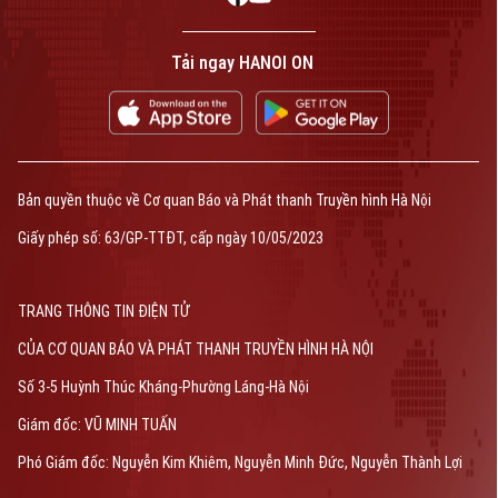
Tải ngay HANOI ON
Bản quyền thuộc về Cơ quan Báo và Phát thanh Truyền hình Hà Nội
Giấy phép số: 63/GP-TTĐT, cấp ngày 10/05/2023
TRANG THÔNG TIN ĐIỆN TỬ
CỦA CƠ QUAN BÁO VÀ PHÁT THANH TRUYỀN HÌNH HÀ NỘI
Số 3-5 Huỳnh Thúc Kháng-Phường Láng-Hà Nội
Giám đốc: VŨ MINH TUẤN
Phó Giám đốc: Nguyễn Kim Khiêm, Nguyễn Minh Đức, Nguyễn Thành Lợi