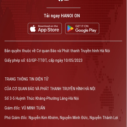
Tải ngay HANOI ON
Bản quyền thuộc về Cơ quan Báo và Phát thanh Truyền hình Hà Nội
Giấy phép số: 63/GP-TTĐT, cấp ngày 10/05/2023
TRANG THÔNG TIN ĐIỆN TỬ
CỦA CƠ QUAN BÁO VÀ PHÁT THANH TRUYỀN HÌNH HÀ NỘI
Số 3-5 Huỳnh Thúc Kháng-Phường Láng-Hà Nội
Giám đốc: VŨ MINH TUẤN
Phó Giám đốc: Nguyễn Kim Khiêm, Nguyễn Minh Đức, Nguyễn Thành Lợi