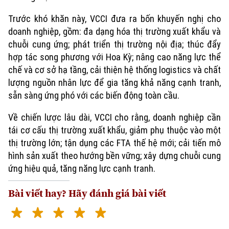
Trước khó khăn này, VCCI đưa ra bốn khuyến nghị cho
doanh nghiệp, gồm: đa dạng hóa thị trường xuất khẩu và
chuỗi cung ứng; phát triển thị trường nội địa; thúc đẩy
hợp tác song phương với Hoa Kỳ; nâng cao năng lực thể
chế và cơ sở hạ tầng, cải thiện hệ thống logistics và chất
lượng nguồn nhân lực để gia tăng khả năng cạnh tranh,
sẵn sàng ứng phó với các biến động toàn cầu.
Về chiến lược lâu dài, VCCI cho rằng, doanh nghiệp cần
tái cơ cấu thị trường xuất khẩu, giảm phụ thuộc vào một
thị trường lớn; tận dụng các FTA thế hệ mới; cải tiến mô
hình sản xuất theo hướng bền vững; xây dựng chuỗi cung
ứng hiệu quả, tăng năng lực cạnh tranh.
Bài viết hay? Hãy đánh giá bài viết