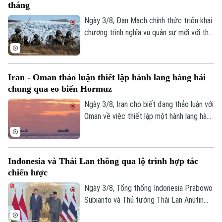
tháng
Ngày 3/8, Đan Mạch chính thức triển khai
chương trình nghĩa vụ quân sự mới với thời
Bản quyền thuộc về Cơ quan Báo và Phát thanh Truyền hình Hà Nội Giấy
gian phục vụ kéo dài lên 11 tháng. Động
phép số: Số 63/GP-TTDT, cấp ngày 10/05/2023
thái nằm trong kế hoạch tăng cường năng
TRANG THÔNG TIN ĐIỆN TỬ
lực quốc phòng trước những diễn biến an
Iran - Oman thảo luận thiết lập hành lang hàng hải
ninh tại Bắc Cực và xung đột Nga -
CỦA CƠ QUAN BÁO VÀ PHÁT THANH TRUYỀN HÌNH HÀ NỘI
chung qua eo biển Hormuz
Ukraine.
Số 3-5 Huỳnh Thúc Kháng-Phường Láng-Hà Nội
Ngày 3/8, Iran cho biết đang thảo luận với
Oman về việc thiết lập một hành lang hàng
Giám đốc: VŨ MINH TUẤN
hải chung qua eo biển Hormuz nhằm đáp
Phó Giám đốc: Nguyễn Kim Khiêm, Nguyễn Minh Đức, Nguyễn Thành Lợi
ứng lợi ích và các yêu cầu an ninh của cả
hai nước.
Indonesia và Thái Lan thông qua lộ trình hợp tác
chiến lược
Ngày 3/8, Tổng thống Indonesia Prabowo
Subianto và Thủ tướng Thái Lan Anutin
Charnvirakul đã nhất trí thông qua lộ trình