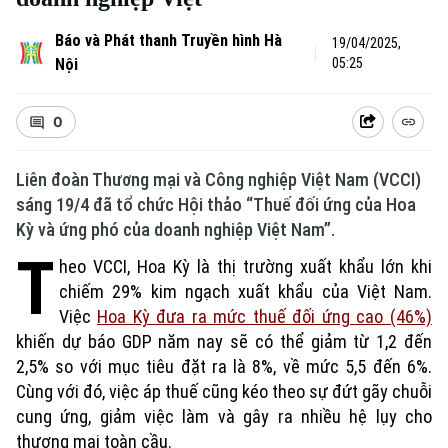
Báo và Phát thanh Truyền hình Hà
19/04/2025,
Nội
05:25
0
Liên đoàn Thương mại và Công nghiệp Việt Nam (VCCI)
sáng 19/4 đã tổ chức Hội thảo “Thuế đối ứng của Hoa
Kỳ và ứng phó của doanh nghiệp Việt Nam”.
T
heo VCCI, Hoa Kỳ là thị trường xuất khẩu lớn khi
chiếm 29% kim ngạch xuất khẩu của Việt Nam.
Việc
Hoa Kỳ đưa ra mức thuế đối ứng cao (46%)
khiến dự báo GDP năm nay sẽ có thể giảm từ 1,2 đến
2,5% so với mục tiêu đặt ra là 8%, về mức 5,5 đến 6%.
Cùng với đó, việc áp thuế cũng kéo theo sự đứt gãy chuỗi
cung ứng, giảm việc làm và gây ra nhiều hệ lụy cho
thương mại toàn cầu.