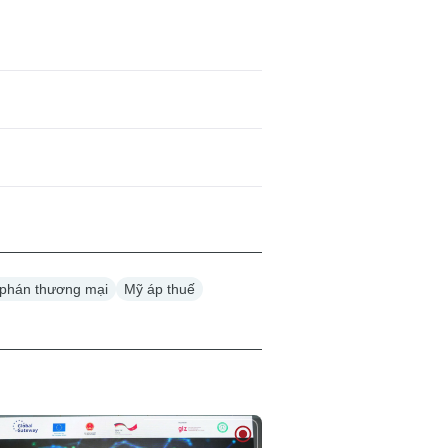
phán thương mại
Mỹ áp thuế