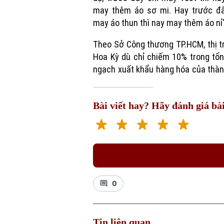
may thêm áo sơ mi. Hay trước đâ
may áo thun thì nay may thêm áo nỉ"
Theo Sở Công thương TP.HCM, thị 
Hoa Kỳ dù chỉ chiếm 10% trong tổ
ngạch xuất khẩu hàng hóa của thà
Bài viết hay? Hãy đánh giá bài
0
Tin liên quan