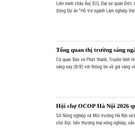
Liên minh châu Âu( EU), Đại sứ quán Đức 
động Dự án "Hỗ trợ ngành Lâm nghiệp Việt
Tổng quan thị trường sáng ng
Cơ quan Báo và Phát thanh, Truyền hình Hà
sáng nay (8/8) với thông tin về giá vàng và
Hội chợ OCOP Hà Nội 2026 quy
Sở Nông nghiệp và Môi trường Hà Nội vừa
chợ Xúc tiến thương mại nông nghiệp, sả
Đông.