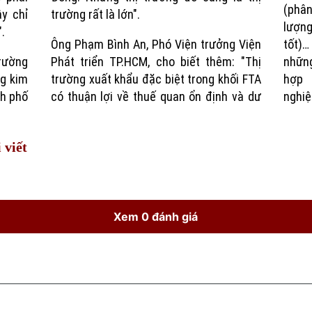
(phân
y chỉ
trường rất là lớn".
lượng
.
Ông Phạm Bình An, Phó Viện trưởng Viện
tốt)
trường
Phát triển TP.HCM, cho biết thêm: "Thị
những
ng kim
trường xuất khẩu đặc biệt trong khối FTA
hợp 
nh phố
có thuận lợi về thuế quan ổn định và dư
nghiệ
 viết
Xem 0 đánh giá