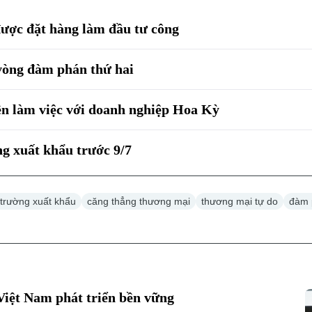
ược đặt hàng làm đầu tư công
vòng đàm phán thứ hai
n làm việc với doanh nghiệp Hoa Kỳ
g xuất khẩu trước 9/7
ị trường xuất khẩu
căng thẳng thương mại
thương mại tự do
đàm 
iệt Nam phát triển bền vững