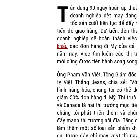
T
ận dụng 90 ngày hoãn áp thu
doanh nghiệp dệt may đang
tốc sản xuất liên tục để đẩy
tiến độ giao hàng. Dự kiến, đến th
doanh nghiệp sẽ hoàn thành việ
khẩu
các đơn hàng đi Mỹ của cả 
năm nay. Việc tìm kiếm các thị t
mới cũng được tiến hành song song
Ông Phạm Văn Việt, Tổng Giám đốc
ty Việt Thắng Jeans, chia sẻ: "Vớ
hình hàng hóa, chúng tôi có thể 
giảm 50% đơn hàng đi Mỹ. Thị trư
và Canada là hai thị trường mục ti
chúng tôi phát triển thêm và chú
đẩy mạnh thị trường nội địa. Tăng
làm thêm một số loại sản phẩm kh
dụ, trước đây chỉ may vest thì na