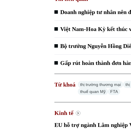
Doanh nghiệp tư nhân nên đ
Việt Nam-Hoa Kỳ kết thúc 
Bộ trưởng Nguyễn Hồng Diê
Gấp rút hoàn thành đơn hàn
Từ khoá
thị trường thương mại
th
thuế quan Mỹ
FTA
Kinh tế
EU hỗ trợ ngành Lâm nghiệp V