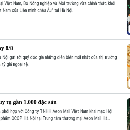
tại Việt Nam, Bộ Nông nghiệp và Môi trường vừa chính thức khởi
 Nam của Liên minh châu Âu" tại Hà Nội.
ày 8/8
 Nội gửi tới quý độc giả những diễn biến mới nhất của thị trường
 tỷ giá ngoại tệ.
 tụ gần 1.000 đặc sản
 phối hợp với Công ty TNHH Aeon Mall Việt Nam khai mạc Hội
n phẩm OCOP Hà Nội tại Trung tâm thương mại Aeon Mall Hà