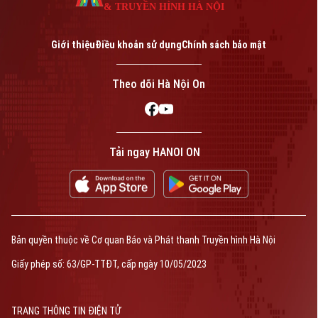
& TRUYỀN HÌNH HÀ NỘI
Giới thiệu
Điều khoản sử dụng
Chính sách bảo mật
Theo dõi Hà Nội On
Tải ngay HANOI ON
Bản quyền thuộc về Cơ quan Báo và Phát thanh Truyền hình Hà Nội
Giấy phép số: 63/GP-TTĐT, cấp ngày 10/05/2023
TRANG THÔNG TIN ĐIỆN TỬ