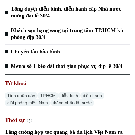
Tổng duyệt diễu binh, diễu hành cấp Nhà nước
mừng đại lễ 30/4
Khách sạn hạng sang tại trung tâm TP.HCM kín
phòng dịp 30/4
Chuyến tàu hòa bình
Metro số 1 kéo dài thời gian phục vụ dịp lễ 30/4
Từ khoá
Tình quân dân
TP.HCM
diễu binh
diễu hành
giải phóng miền Nam
thống nhất đất nước
Thời sự
Tăng cường hợp tác quảng bá du lịch Việt Nam ra