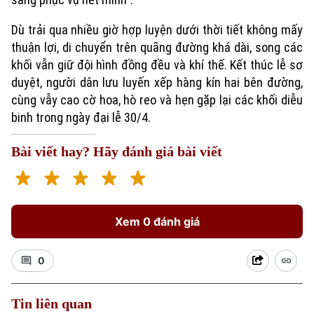
Dù trải qua nhiều giờ hợp luyện dưới thời tiết không mấy
thuận lợi, di chuyển trên quãng đường khá dài, song các
khối vẫn giữ đội hình đồng đều và khí thế. Kết thúc lễ sơ
duyệt, người dân lưu luyến xếp hàng kín hai bên đường,
cùng vẫy cao cờ hoa, hò reo và hẹn gặp lại các khối diễu
binh trong ngày đại lễ 30/4.
Bài viết hay? Hãy đánh giá bài viết
Xem 0 đánh giá
0
Tin liên quan