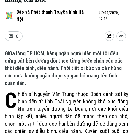
Báo và Phát thanh Truyền hình Hà
27/04/2025,
Nội
02:19
0
Giữa lòng TP. HCM, hàng ngàn người dân mỗi tối đều
đứng sát bên đường dõi theo từng bước chân của các
khối diễu binh, diễu hành. Thời tiết oi bức và cả những
cơn mưa không ngăn được sự gắn bó mang tên tình
quân dân.
C
hiến sĩ Nguyễn Văn Trung thuộc Đoàn cảnh sát kỵ
binh đến từ tỉnh Thái Nguyên không khỏi xúc động
khi trên tuyến đường Lê Duẩn, nơi các khối diễu
binh tập kết, nhiều người dân đã mang theo con nhỏ,
chọn một vị trí đẹp dọc hai bên đường để dễ dàng xem
các chiến sỹ diễu binh, diễu hành. Xuyên suốt buổi sơ