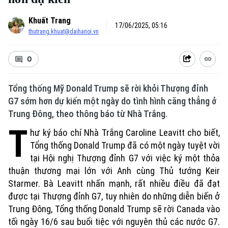
Khuất Trang
17/06/2025, 05:16
thutrang.khuat@daihanoi.vn
0
Tổng thống Mỹ Donald Trump sẽ rời khỏi Thượng đỉnh
G7 sớm hơn dự kiến một ngày do tình hình căng thẳng ở
Trung Đông, theo thông báo từ Nhà Trắng.
T
hư ký báo chí Nhà Trắng Caroline Leavitt cho biết,
Tổng thống Donald Trump đã có một ngày tuyệt vời
tại Hội nghị Thượng đỉnh G7 với việc ký một thỏa
thuận thương mại lớn với Anh cùng Thủ tướng Keir
Starmer. Bà Leavitt nhấn mạnh, rất nhiều điều đã đạt
được tại Thượng đỉnh G7, tuy nhiên do những diễn biến ở
Trung Đông, Tổng thống Donald Trump sẽ rời Canada vào
tối ngày 16/6 sau buổi tiệc với nguyên thủ các nước G7.