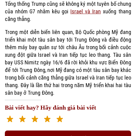
Tổng thống Trump cũng sẽ không ký một tuyên bố chung
của nhóm G7 nhằm kêu gọi
Israel và Iran
xuống thang
căng thẳng.
Trong một diễn biến liên quan, Bộ Quốc phòng Mỹ đang
triển khai một tàu sân bay tới Trung Đông và điều động
thêm máy bay quân sự tới châu Âu trong bối cảnh cuộc
xung đột giữa Israel và Iran tiếp tục leo thang. Tàu sân
bay USS Nimitz ngày 16/6 đã rời khỏi khu vực Biển Đông
để tới Trung Đông, nơi Mỹ đang có một tàu sân bay khác
trong bối cảnh căng thẳng giữa Israel và Iran tiếp tục leo
thang. Đây là lần thứ hai trong năm Mỹ triển khai hai tàu
sân bay ở Trung Đông.
Bài viết hay? Hãy đánh giá bài viết