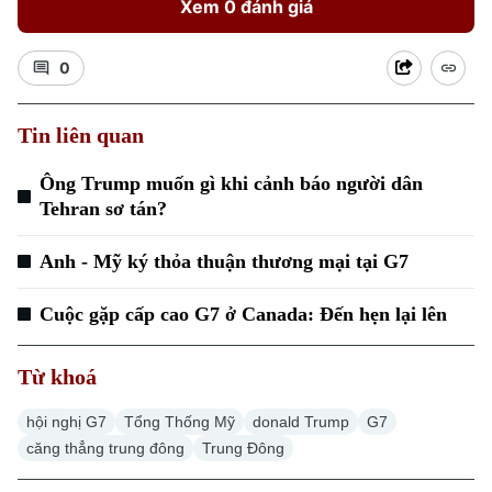
Xem 0 đánh giá
0
Tin liên quan
Ông Trump muốn gì khi cảnh báo người dân
Tehran sơ tán?
Anh - Mỹ ký thỏa thuận thương mại tại G7
Cuộc gặp cấp cao G7 ở Canada: Đến hẹn lại lên
Từ khoá
hội nghị G7
Tổng Thống Mỹ
donald Trump
G7
căng thẳng trung đông
Trung Đông