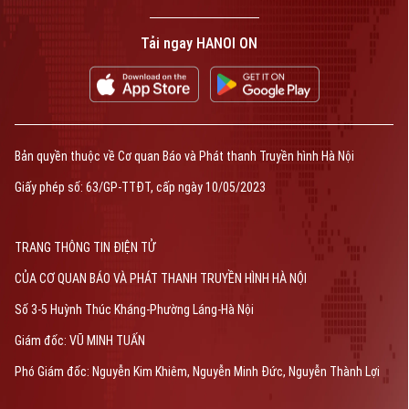
Tải ngay HANOI ON
Bản quyền thuộc về Cơ quan Báo và Phát thanh Truyền hình Hà Nội
Giấy phép số: 63/GP-TTĐT, cấp ngày 10/05/2023
TRANG THÔNG TIN ĐIỆN TỬ
CỦA CƠ QUAN BÁO VÀ PHÁT THANH TRUYỀN HÌNH HÀ NỘI
Số 3-5 Huỳnh Thúc Kháng-Phường Láng-Hà Nội
Giám đốc: VŨ MINH TUẤN
Phó Giám đốc: Nguyễn Kim Khiêm, Nguyễn Minh Đức, Nguyễn Thành Lợi