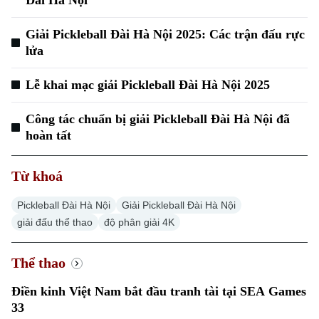
Đài Hà Nội
Giải Pickleball Đài Hà Nội 2025: Các trận đấu rực
lửa
Lễ khai mạc giải Pickleball Đài Hà Nội 2025
Công tác chuẩn bị giải Pickleball Đài Hà Nội đã
hoàn tất
Từ khoá
Pickleball Đài Hà Nội
Giải Pickleball Đài Hà Nội
giải đấu thể thao
độ phân giải 4K
Thể thao
Điền kinh Việt Nam bắt đầu tranh tài tại SEA Games
33