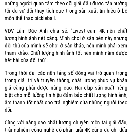
những người quan tâm theo dõi giải đấu được tận hưởng
tối đa sự đổi thay tích cực trong sản xuất tín hiệu ở bộ
môn thể thao pickleball.
VĐV Lâm Đức Anh chia sẻ: "Livestream 4K nên chất
lượng hình ảnh nét căng. Mình chơi ở sân bên này nhưng
đối thủ của mình sẽ chơi ở sân khác, nên mình phải xem
tham khảo. Chất lượng hình ảnh tốt nên mình nắm được
hết bài của đối thủ".
Trong thời đại các nền tảng số đóng vai trò quan trọng
Xu hướng
trong giải trí và truyền thông, chất lượng phục vụ khán
giả càng phải được nâng cao. Hai ekip sản xuất riêng
biệt cho mỗi luồng tín hiệu đảm bảo chất lượng hình ảnh,
âm thanh tốt nhất cho trải nghiệm của những người theo
dõi.
Cùng với nâng cao chất lượng chuyên môn tại giải đấu,
trải nghiệm công nghệ độ phân giải 4K cũng đã ghi dấu