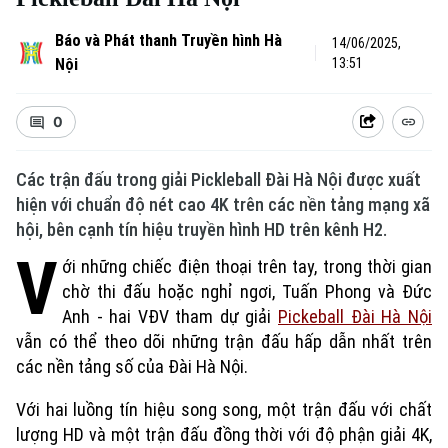
Báo và Phát thanh Truyền hình Hà
14/06/2025,
Nội
13:51
0
Các trận đấu trong giải Pickleball Đài Hà Nội được xuất
hiện với chuẩn độ nét cao 4K trên các nền tảng mạng xã
hội, bên cạnh tín hiệu truyền hình HD trên kênh H2.
V
ới những chiếc điện thoại trên tay, trong thời gian
chờ thi đấu hoặc nghỉ ngơi, Tuấn Phong và Đức
Anh - hai VĐV tham dự giải
Pickeball Đài Hà Nội
vẫn có thể theo dõi những trận đấu hấp dẫn nhất trên
các nền tảng số của Đài Hà Nội.
Với hai luồng tín hiệu song song, một trận đấu với chất
lượng HD và một trận đấu đồng thời với độ phận giải 4K,