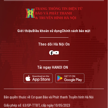
TRANG THÔNG TIN ĐIỆN TỬ
BÁO VÀ PHÁT THANH
& TRUYỀN HÌNH HÀ NỘI
Giới thiệu
Điều khoản sử dụng
Chính sách bảo mật
Theo dõi Hà Nội On
Tải ngay HANOI ON
Bản quyền thuộc về Cơ quan Báo và Phát thanh Truyền hình Hà Nội
Giấy phép số: 63/GP-TTĐT, cấp ngày 10/05/2023