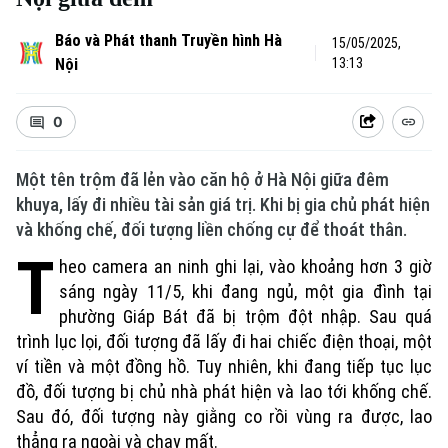
Báo và Phát thanh Truyền hình Hà
15/05/2025,
Nội
13:13
0
Một tên trộm đã lẻn vào căn hộ ở Hà Nội giữa đêm
khuya, lấy đi nhiều tài sản giá trị. Khi bị gia chủ phát hiện
và khống chế, đối tượng liền chống cự để thoát thân.
T
heo camera an ninh ghi lại, vào khoảng hơn 3 giờ
sáng ngày 11/5, khi đang ngủ, một gia đình tại
phường Giáp Bát đã bị trộm đột nhập. Sau quá
trình lục lọi, đối tượng đã lấy đi hai chiếc điện thoại, một
ví tiền và một đồng hồ. Tuy nhiên, khi đang tiếp tục lục
đồ, đối tượng bị chủ nhà phát hiện và lao tới khống chế.
Sau đó, đối tượng này giằng co rồi vùng ra được, lao
thẳng ra ngoài và chạy mất.