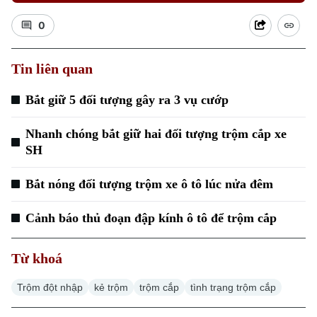
0
Tin liên quan
Bắt giữ 5 đối tượng gây ra 3 vụ cướp
Nhanh chóng bắt giữ hai đối tượng trộm cắp xe
SH
Bắt nóng đối tượng trộm xe ô tô lúc nửa đêm
Cảnh báo thủ đoạn đập kính ô tô để trộm cắp
Từ khoá
Trộm đột nhập
kẻ trộm
trộm cắp
tình trạng trộm cắp