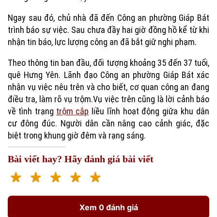
Ngay sau đó, chủ nhà đã đến Công an phường Giáp Bát
trình báo sự việc. Sau chưa đầy hai giờ đồng hồ kể từ khi
nhận tin báo, lực lượng công an đã bắt giữ nghi phạm.
Theo thông tin ban đầu, đối tượng khoảng 35 đến 37 tuổi,
quê Hưng Yên. Lãnh đạo Công an phường Giáp Bát xác
nhận vụ việc nêu trên và cho biết, cơ quan công an đang
điều tra, làm rõ vụ trộm.Vụ việc trên cũng là lời cảnh báo
Xu hướng
về tình trạng
trộm cắp
liều lĩnh hoạt động giữa khu dân
cư đông đúc. Người dân cần nâng cao cảnh giác, đặc
biệt trong khung giờ đêm và rạng sáng.
Bài viết hay? Hãy đánh giá bài viết
Xem 0 đánh giá