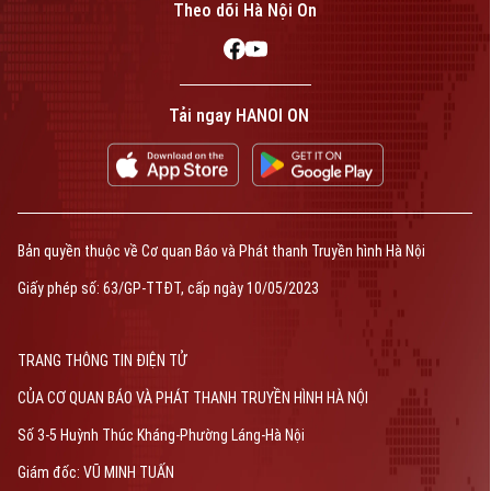
Theo dõi Hà Nội On
Tải ngay HANOI ON
Bản quyền thuộc về Cơ quan Báo và Phát thanh Truyền hình Hà Nội
Giấy phép số: 63/GP-TTĐT, cấp ngày 10/05/2023
TRANG THÔNG TIN ĐIỆN TỬ
CỦA CƠ QUAN BÁO VÀ PHÁT THANH TRUYỀN HÌNH HÀ NỘI
Số 3-5 Huỳnh Thúc Kháng-Phường Láng-Hà Nội
Giám đốc: VŨ MINH TUẤN