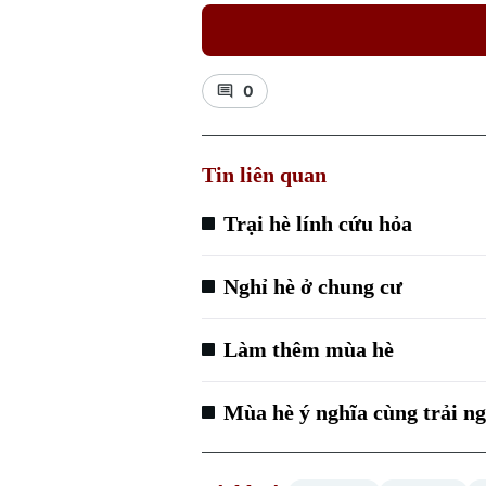
0
Tin liên quan
Trại hè lính cứu hỏa
Nghỉ hè ở chung cư
Làm thêm mùa hè
Mùa hè ý nghĩa cùng trải ng