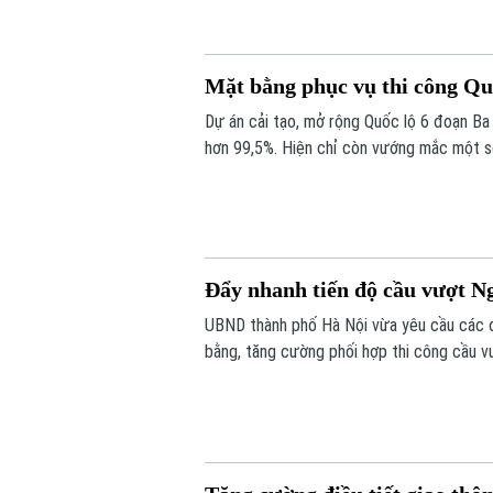
Mặt bằng phục vụ thi công Quố
Dự án cải tạo, mở rộng Quốc lộ 6 đoạn Ba
hơn 99,5%. Hiện chỉ còn vướng mắc một s
Đẩy nhanh tiến độ cầu vượt 
UBND thành phố Hà Nội vừa yêu cầu các đ
bằng, tăng cường phối hợp thi công cầu v
đoạn Hoàng Cầu - Voi Phục, để phấn đấu 