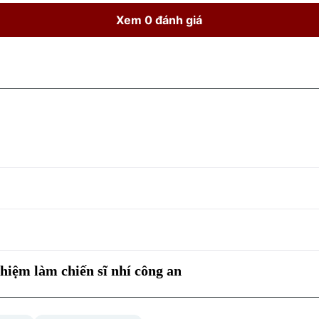
Xem 0 đánh giá
hiệm làm chiến sĩ nhí công an