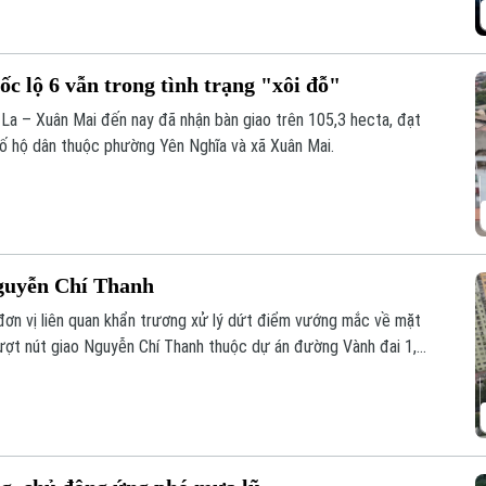
c lộ 6 vẫn trong tình trạng "xôi đỗ"
 La – Xuân Mai đến nay đã nhận bàn giao trên 105,3 hecta, đạt
ố hộ dân thuộc phường Yên Nghĩa và xã Xuân Mai.
Nguyễn Chí Thanh
ơn vị liên quan khẩn trương xử lý dứt điểm vướng mắc về mặt
ượt nút giao Nguyễn Chí Thanh thuộc dự án đường Vành đai 1,
hoàn thành và thông xe công trình trước ngày 31/12/2026.