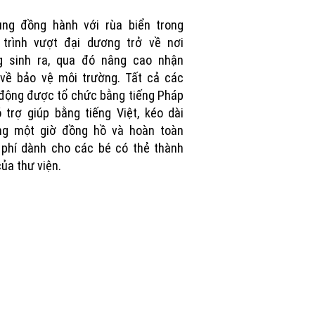
Picture
ùng đồng hành với rùa biển trong
 trình vượt đại dương trở về nơi
g sinh ra, qua đó nâng cao nhận
về bảo vệ môi trường. Tất cả các
động được tổ chức bằng tiếng Pháp
 trợ giúp bằng tiếng Việt, kéo dài
ng một giờ đồng hồ và hoàn toàn
phí dành cho các bé có thẻ thành
của thư viện.