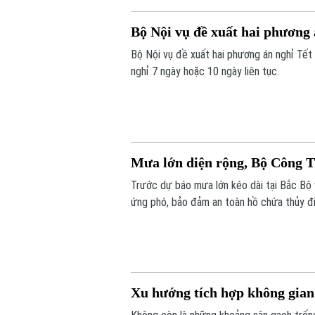
Bộ Nội vụ đề xuất hai phương
Bộ Nội vụ đề xuất hai phương án nghỉ Tết
nghỉ 7 ngày hoặc 10 ngày liên tục.
Mưa lớn diện rộng, Bộ Công T
Trước dự báo mưa lớn kéo dài tại Bắc Bộ
ứng phó, bảo đảm an toàn hồ chứa thủy đi
cơ, tăng giá trong thiên tai.
Xu hướng tích hợp không gian