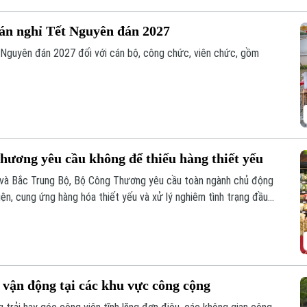
 án nghỉ Tết Nguyên đán 2027
 Nguyên đán 2027 đối với cán bộ, công chức, viên chức, gồm
hương yêu cầu không để thiếu hàng thiết yếu
 và Bắc Trung Bộ, Bộ Công Thương yêu cầu toàn ngành chủ động
ện, cung ứng hàng hóa thiết yếu và xử lý nghiêm tình trạng đầu
 vận động tại các khu vực công cộng