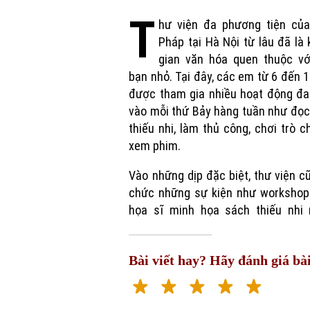
T
hư viện đa phương tiện của
Pháp tại Hà Nội từ lâu đã là
gian văn hóa quen thuộc vớ
bạn nhỏ. Tại đây, các em từ 6 đến 1
được tham gia nhiều hoạt động đa
vào mỗi thứ Bảy hàng tuần như đọ
thiếu nhi, làm thủ công, chơi trò c
xem phim.
Vào những dịp đặc biệt, thư viện c
chức những sự kiện như workshop
họa sĩ minh họa sách thiếu nhi 
Bài viết hay? Hãy đánh giá bài