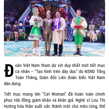
Đ
oàn Việt Nam tham dự với duy nhất một tiết mục
cá nhân – "Tạo hình trên dây dọc" do NSND Tống
Toàn Thắng, Giám đốc Liên đoàn Xiếc Việt Nam
dàn dựng.
Tiết mục mang tên "Cat Woman" đã hoàn toàn chinh
phục Hội đồng giám khảo và khán giả. Nghệ sĩ Lưu Thị
Hường hóa thân xuất sắc thành một chú mèo rừng, thể