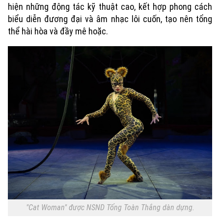
hiện những động tác kỹ thuật cao, kết hợp phong cách
biểu diễn đương đại và âm nhạc lôi cuốn, tạo nên tổng
thể hài hòa và đầy mê hoặc.
Xu hướng
"Cat Woman" được NSND Tống Toàn Thắng dàn dựng.