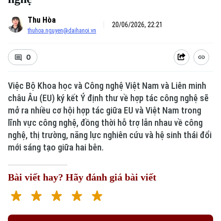
Thu Hòa
20/06/2026, 22:21
thuhoa.nguyen@daihanoi.vn
0
Việc Bộ Khoa học và Công nghệ Việt Nam và Liên minh
châu Âu (EU) ký kết Ý định thư về hợp tác công nghệ sẽ
mở ra nhiều cơ hội hợp tác giữa EU và Việt Nam trong
Xu hướng
lĩnh vực công nghệ, đồng thời hỗ trợ lẫn nhau về công
nghệ, thị trường, năng lực nghiên cứu và hệ sinh thái đổi
mới sáng tạo giữa hai bên.
Bài viết hay? Hãy đánh giá bài viết