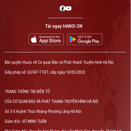
Tải ngay HANOI ON
Bản quyền thuộc về Cơ quan Báo và Phát thanh Truyền hình Hà Nội
Giấy phép số: 63/GP-TTĐT, cấp ngày 10/05/2023
TRANG THÔNG TIN ĐIỆN TỬ
CỦA CƠ QUAN BÁO VÀ PHÁT THANH TRUYỀN HÌNH HÀ NỘI
Số 3-5 Huỳnh Thúc Kháng-Phường Láng-Hà Nội
Giám đốc: VŨ MINH TUẤN