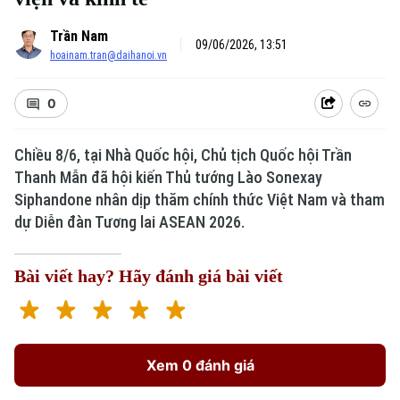
Trần Nam
09/06/2026, 13:51
hoainam.tran@daihanoi.vn
0
Chiều 8/6, tại Nhà Quốc hội, Chủ tịch Quốc hội Trần
Thanh Mẫn đã hội kiến Thủ tướng Lào Sonexay
Siphandone nhân dịp thăm chính thức Việt Nam và tham
dự Diễn đàn Tương lai ASEAN 2026.
Bài viết hay? Hãy đánh giá bài viết
Xem 0 đánh giá