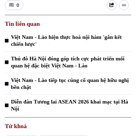
0
Tin liên quan
Việt Nam - Lào hiện thực hoá nội hàm 'gắn kết
chiến lược'
Thủ đô Hà Nội đóng góp tích cực phát triển mối
Xu hướng
quan hệ đặc biệt Việt Nam - Lào
Việt Nam - Lào tiếp tục củng cố quan hệ hữu nghị
bền chặt
Diễn đàn Tương lai ASEAN 2026 khai mạc tại Hà
Nội
Từ khoá