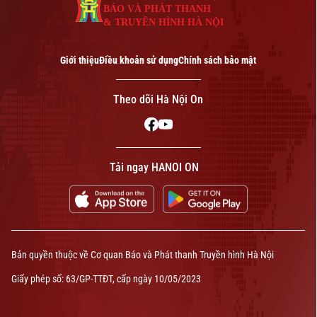
BÁO VÀ PHÁT THANH
& TRUYỀN HÌNH HÀ NỘI
Giới thiệu
Điều khoản sử dụng
Chính sách bảo mật
Theo dõi Hà Nội On
Tải ngay HANOI ON
Bản quyền thuộc về Cơ quan Báo và Phát thanh Truyền hình Hà Nội
Giấy phép số: 63/GP-TTĐT, cấp ngày 10/05/2023