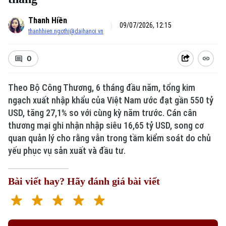
Thanh Hiền
09/07/2026, 12:15
thanhhien.ngothi@daihanoi.vn
0
Theo Bộ Công Thương, 6 tháng đầu năm, tổng kim
ngạch xuất nhập khẩu của Việt Nam ước đạt gần 550 tỷ
USD, tăng 27,1% so với cùng kỳ năm trước. Cán cân
thương mại ghi nhận nhập siêu 16,65 tỷ USD, song cơ
quan quản lý cho rằng vẫn trong tầm kiểm soát do chủ
yếu phục vụ sản xuất và đầu tư.
Bài viết hay? Hãy đánh giá bài viết