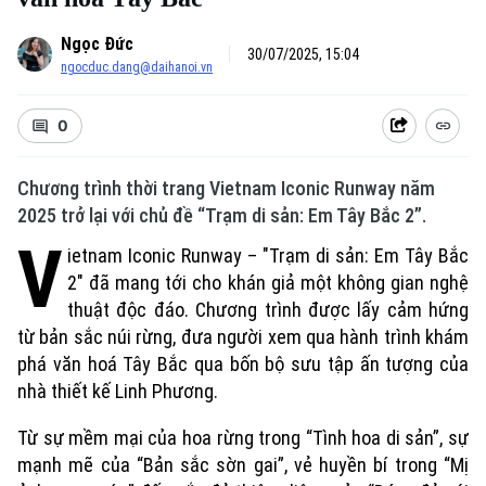
Ngọc Đức
30/07/2025, 15:04
ngocduc.dang@daihanoi.vn
0
Chương trình thời trang Vietnam Iconic Runway năm
2025 trở lại với chủ đề “Trạm di sản: Em Tây Bắc 2”.
V
ietnam Iconic Runway – "Trạm di sản: Em Tây Bắc
2" đã mang tới cho khán giả một không gian nghệ
thuật độc đáo. Chương trình được lấy cảm hứng
từ bản sắc núi rừng, đưa người xem qua hành trình khám
phá văn hoá Tây Bắc qua bốn bộ sưu tập ấn tượng của
nhà thiết kế Linh Phương.
Từ sự mềm mại của hoa rừng trong “Tình hoa di sản”, sự
mạnh mẽ của “Bản sắc sờn gai”, vẻ huyền bí trong “Mị