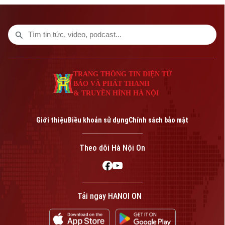
Resort Đà Nẵng vào ngày 20/9.
TRANG THÔNG TIN ĐIỆN TỬ
BÁO VÀ PHÁT THANH
& TRUYỀN HÌNH HÀ NỘI
Giới thiệu
Điều khoản sử dụng
Chính sách bảo mật
Theo dõi Hà Nội On
Tải ngay HANOI ON