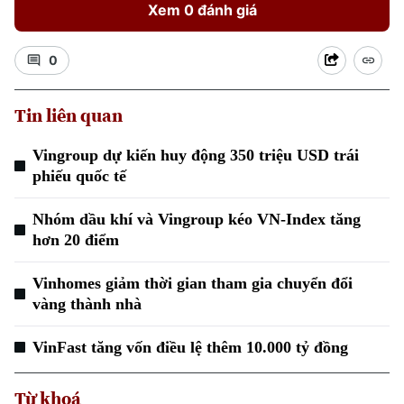
Xem 0 đánh giá
0
Tin liên quan
Vingroup dự kiến huy động 350 triệu USD trái
Xu hướng
phiếu quốc tế
Nhóm dầu khí và Vingroup kéo VN-Index tăng
hơn 20 điểm
Vinhomes giảm thời gian tham gia chuyển đổi
vàng thành nhà
VinFast tăng vốn điều lệ thêm 10.000 tỷ đồng
Từ khoá