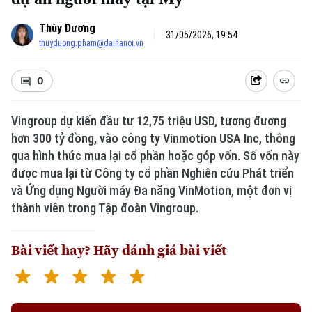
Thùy Dương
31/05/2026, 19:54
thuyduong.pham@daihanoi.vn
0
Vingroup dự kiến đầu tư 12,75 triệu USD, tương đương
hơn 300 tỷ đồng, vào công ty Vinmotion USA Inc, thông
qua hình thức mua lại cổ phần hoặc góp vốn. Số vốn này
được mua lại từ Công ty cổ phần Nghiên cứu Phát triển
và Ứng dụng Người máy Đa năng VinMotion, một đơn vị
thành viên trong Tập đoàn Vingroup.
Bài viết hay? Hãy đánh giá bài viết