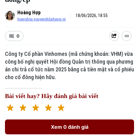
Hoàng Hợp
18/06/2026, 18:55
hoanghop.nguyen@daihanoi.vn
0
Công ty Cổ phần Vinhomes (mã chứng khoán: VHM) vừa
công bố nghị quyết Hội đồng Quản trị thông qua phương
án chi trả cổ tức năm 2025 bằng cả tiền mặt và cổ phiếu
cho cổ đông hiện hữu.
Bài viết hay? Hãy đánh giá bài viết
Xem 0 đánh giá