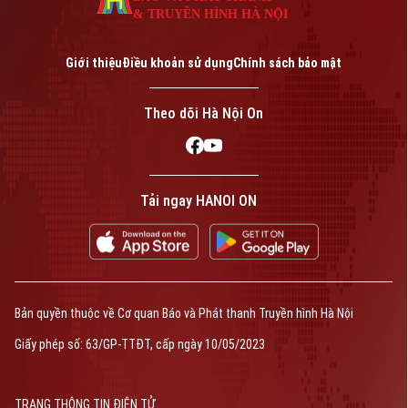
& TRUYỀN HÌNH HÀ NỘI
Giới thiệu
Điều khoản sử dụng
Chính sách bảo mật
Theo dõi Hà Nội On
Tải ngay HANOI ON
Bản quyền thuộc về Cơ quan Báo và Phát thanh Truyền hình Hà Nội
Giấy phép số: 63/GP-TTĐT, cấp ngày 10/05/2023
TRANG THÔNG TIN ĐIỆN TỬ