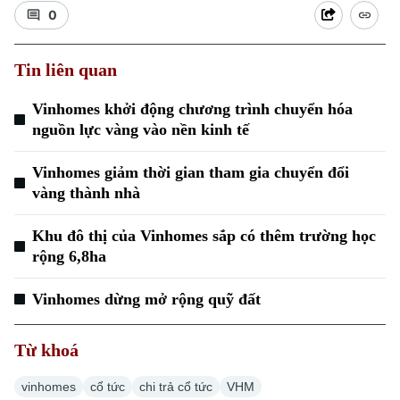
0
Tin liên quan
Vinhomes khởi động chương trình chuyển hóa
nguồn lực vàng vào nền kinh tế
Vinhomes giảm thời gian tham gia chuyển đổi
vàng thành nhà
Khu đô thị của Vinhomes sắp có thêm trường học
rộng 6,8ha
Vinhomes dừng mở rộng quỹ đất
Từ khoá
vinhomes
cổ tức
chi trả cổ tức
VHM