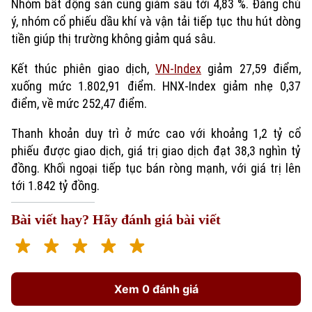
Nhóm bất động sản cũng giảm sâu tới 4,83 %. Đáng chú
ý, nhóm cổ phiếu dầu khí và vận tải tiếp tục thu hút dòng
tiền giúp thị trường không giảm quá sâu.
Kết thúc phiên giao dịch,
VN-Index
giảm 27,59 điểm,
xuống mức 1.802,91 điểm. HNX-Index giảm nhẹ 0,37
điểm, về mức 252,47 điểm.
Thanh khoản duy trì ở mức cao với khoảng 1,2 tỷ cổ
phiếu được giao dịch, giá trị giao dịch đạt 38,3 nghìn tỷ
đồng. Khối ngoại tiếp tục bán ròng mạnh, với giá trị lên
tới 1.842 tỷ đồng.
Bài viết hay? Hãy đánh giá bài viết
Xem 0 đánh giá