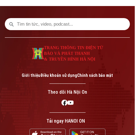
TRANG THÔNG TIN ĐIỆN TỬ
BÁO VÀ PHÁT THANH
& TRUYỀN HÌNH HÀ NỘI
Giới thiệu
Điều khoản sử dụng
Chính sách bảo mật
Theo dõi Hà Nội On
Tải ngay HANOI ON