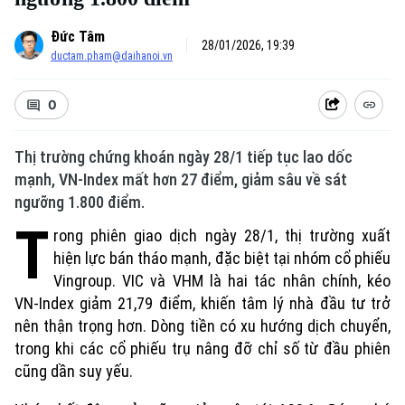
Đức Tâm
28/01/2026, 19:39
ductam.pham@daihanoi.vn
0
Thị trường chứng khoán ngày 28/1 tiếp tục lao dốc
mạnh, VN-Index mất hơn 27 điểm, giảm sâu về sát
ngưỡng 1.800 điểm.
T
rong phiên giao dịch ngày 28/1, thị trường xuất
hiện lực bán tháo mạnh, đặc biệt tại nhóm cổ phiếu
Vingroup. VIC và VHM là hai tác nhân chính, kéo
VN-Index giảm 21,79 điểm, khiến tâm lý nhà đầu tư trở
nên thận trọng hơn. Dòng tiền có xu hướng dịch chuyển,
trong khi các cổ phiếu trụ nâng đỡ chỉ số từ đầu phiên
cũng dần suy yếu.