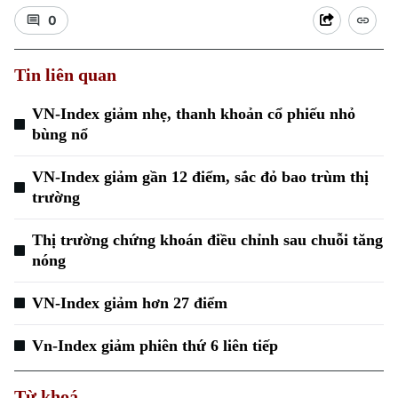
0
Tin liên quan
VN-Index giảm nhẹ, thanh khoản cổ phiếu nhỏ
bùng nổ
Xu hướng
VN-Index giảm gần 12 điểm, sắc đỏ bao trùm thị
trường
Thị trường chứng khoán điều chỉnh sau chuỗi tăng
nóng
VN-Index giảm hơn 27 điểm
Vn-Index giảm phiên thứ 6 liên tiếp
Từ khoá