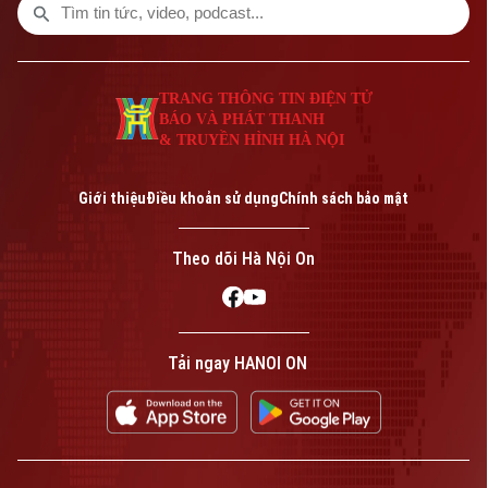
TRANG THÔNG TIN ĐIỆN TỬ
BÁO VÀ PHÁT THANH
& TRUYỀN HÌNH HÀ NỘI
Giới thiệu
Điều khoản sử dụng
Chính sách bảo mật
Theo dõi Hà Nội On
Tải ngay HANOI ON