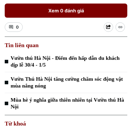
Xem 0 đánh giá
0
Tin liên quan
Xu hướng
Vườn thú Hà Nội - Điểm đến hấp dẫn du khách
dịp lễ 30/4 - 1/5
Vườn Thú Hà Nội tăng cường chăm sóc động vật
mùa nắng nóng
Mùa hè ý nghĩa giữa thiên nhiên tại Vườn thú Hà
Nội
Từ khoá