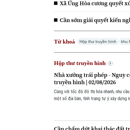
Xã Ứng Hòa cương quyết xử 
Cần sớm giải quyết kiến ng
Từ khoá
Hộp thư truyền hình
khu 
Hộp thư truyền hình
Nhà xưởng trái phép - Nguy c
truyền hình | 02/08/2026
Cùng với tốc độ đô thị hóa nhanh, nhu cầu
một số địa bàn, tình trạng tự ý xây dựng 
đích vẫn diễn ra, tiềm ẩn nhiều nguy cơ, đặ
Cần chấm dứt khai thác đất tr