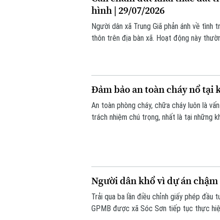
hình | 29/07/2026
Người dân xã Trung Giã phản ánh về tình tr
thôn trên địa bàn xã. Hoạt động này thườn
Đảm bảo an toàn cháy nổ tại k
An toàn phòng cháy, chữa cháy luôn là vấ
trách nhiệm chú trọng, nhất là tại những
Người dân khổ vì dự án chậm t
Trải qua ba lần điều chỉnh giấy phép đầu t
GPMB được xã Sóc Sơn tiếp tục thực hiện