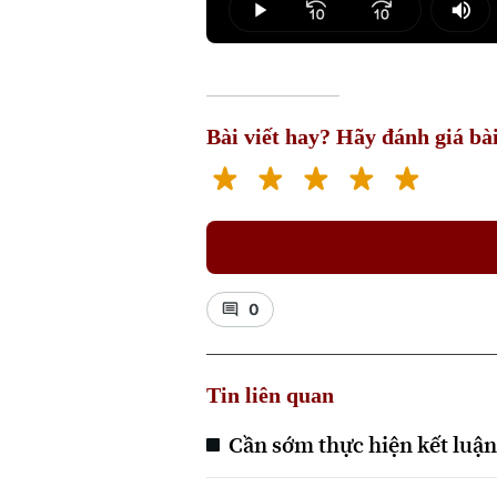
Play
Mut
Bài viết hay? Hãy đánh giá bài
0
Tin liên quan
Cần sớm thực hiện kết luận 