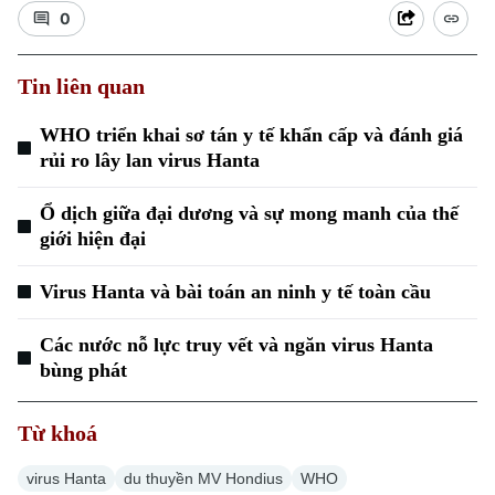
0
Tin liên quan
WHO triển khai sơ tán y tế khẩn cấp và đánh giá
rủi ro lây lan virus Hanta
Xu hướng
Ổ dịch giữa đại dương và sự mong manh của thế
giới hiện đại
Virus Hanta và bài toán an ninh y tế toàn cầu
Các nước nỗ lực truy vết và ngăn virus Hanta
bùng phát
Từ khoá
virus Hanta
du thuyền MV Hondius
WHO