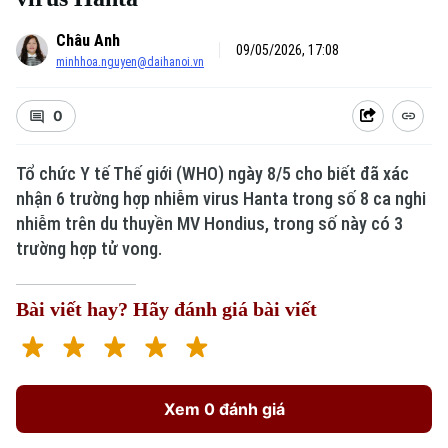
Châu Anh
09/05/2026, 17:08
minhhoa.nguyen@daihanoi.vn
0
Tổ chức Y tế Thế giới (WHO) ngày 8/5 cho biết đã xác
nhận 6 trường hợp nhiễm virus Hanta trong số 8 ca nghi
nhiễm trên du thuyền MV Hondius, trong số này có 3
trường hợp tử vong.
Bài viết hay? Hãy đánh giá bài viết
Xem 0 đánh giá