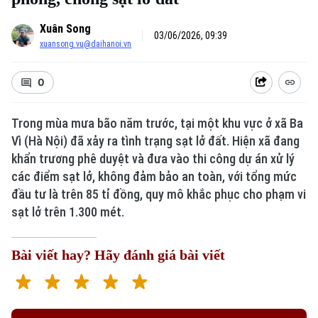
Xuân Song
03/06/2026, 09:39
xuansong.vu@daihanoi.vn
0
Trong mùa mưa bão năm trước, tại một khu vực ở xã Ba
Vì (Hà Nội) đã xảy ra tình trạng sạt lở đất. Hiện xã đang
khẩn trương phê duyệt và đưa vào thi công dự án xử lý
các điểm sạt lở, không đảm bảo an toàn, với tổng mức
đầu tư là trên 85 tỉ đồng, quy mô khắc phục cho phạm vi
sạt lở trên 1.300 mét.
Bài viết hay? Hãy đánh giá bài viết