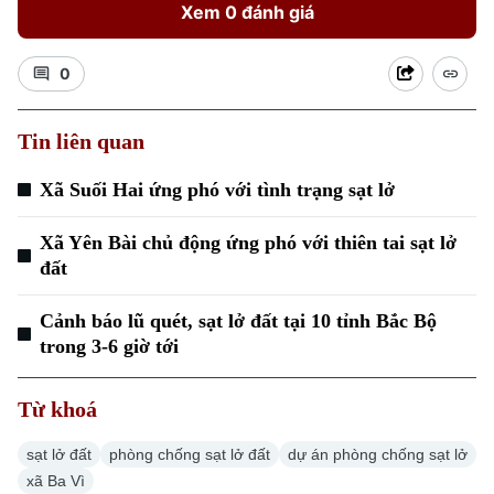
Xem 0 đánh giá
0
Tin liên quan
Xu hướng
Xã Suối Hai ứng phó với tình trạng sạt lở
Xã Yên Bài chủ động ứng phó với thiên tai sạt lở
đất
Cảnh báo lũ quét, sạt lở đất tại 10 tỉnh Bắc Bộ
trong 3-6 giờ tới
Từ khoá
sạt lở đất
phòng chống sạt lở đất
dự án phòng chống sạt lở
xã Ba Vì