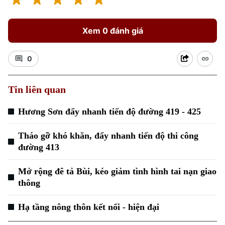
Xem 0 đánh giá
0
Tin liên quan
Xu hướng
Hương Sơn đẩy nhanh tiến độ đường 419 - 425
Tháo gỡ khó khăn, đẩy nhanh tiến độ thi công
đường 413
Mở rộng đê tả Bùi, kéo giảm tình hình tai nạn giao
thông
Hạ tầng nông thôn kết nối - hiện đại