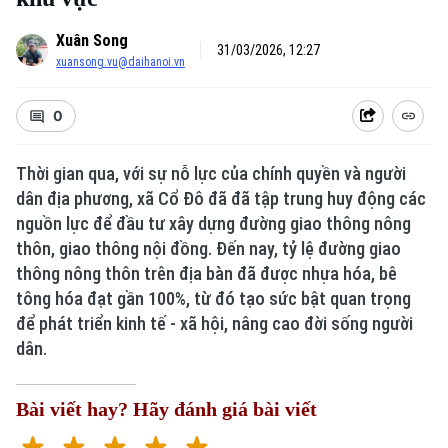
Xuân Song
31/03/2026, 12:27
xuansong.vu@daihanoi.vn
0
Thời gian qua, với sự nỗ lực của chính quyền và người
dân địa phương, xã Cổ Đô đã đã tập trung huy động các
nguồn lực để đầu tư xây dựng đường giao thông nông
thôn, giao thông nội đồng. Đến nay, tỷ lệ đường giao
thông nông thôn trên địa bàn đã được nhựa hóa, bê
tông hóa đạt gần 100%, từ đó tạo sức bật quan trọng
để phát triển kinh tế - xã hội, nâng cao đời sống người
dân.
Bài viết hay? Hãy đánh giá bài viết