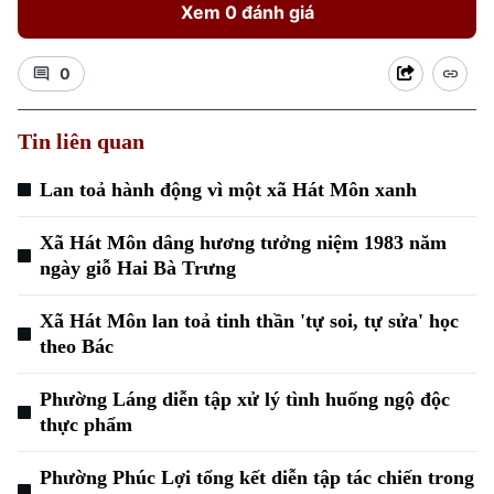
Xem 0 đánh giá
0
Tin liên quan
Lan toả hành động vì một xã Hát Môn xanh
Xu hướng
Xã Hát Môn dâng hương tưởng niệm 1983 năm
ngày giỗ Hai Bà Trưng
Xã Hát Môn lan toả tinh thần 'tự soi, tự sửa' học
theo Bác
Phường Láng diễn tập xử lý tình huống ngộ độc
thực phẩm
Phường Phúc Lợi tổng kết diễn tập tác chiến trong