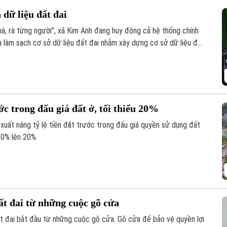
dữ liệu đất đai
à, rà từng người", xã Kim Anh đang huy động cả hệ thống chính
và làm sạch cơ sở dữ liệu đất đai nhằm xây dựng cơ sở dữ liệu đầy
ước trong đấu giá đất ở, tối thiểu 20%
 xuất nâng tỷ lệ tiền đặt trước trong đấu giá quyền sử dụng đất
10% lên 20%.
ất đai từ những cuộc gõ cửa
đất đai bắt đầu từ những cuộc gõ cửa. Gõ cửa để bảo vệ quyền lợi