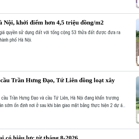
à Nội, khởi điểm hơn 4,5 triệu đồng/m2
 giá quyền sử dụng đất với tổng cộng 53 thửa đất được đưa ra
thành phố Hà Nội.
n cầu Trần Hưng Đạo, Tứ Liên đồng loạt xây
n cầu Trần Hưng Đạo và cầu Tứ Liên, Hà Nội đang khẩn trương
ân sớm ổn định nơi ở sau khi bàn giao mặt bằng thực hiện 2 dự án
i có hiệu lực từ tháng 8-2026