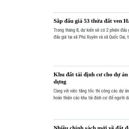
Sắp đấu giá 53 thửa đất ven H
Trong tháng 8, dự kiến sẽ có 2 phiên đấu
đấu giá tại xã Phú Xuyên và xã Quốc Oai, 
Khu đất tái định cư cho dự á
dựng
Cùng với việc tăng tốc thi công các dự á
hoàn thiện các khu tái định cư để người d
nói trên.
Nhiều chính sách mới về đất đa