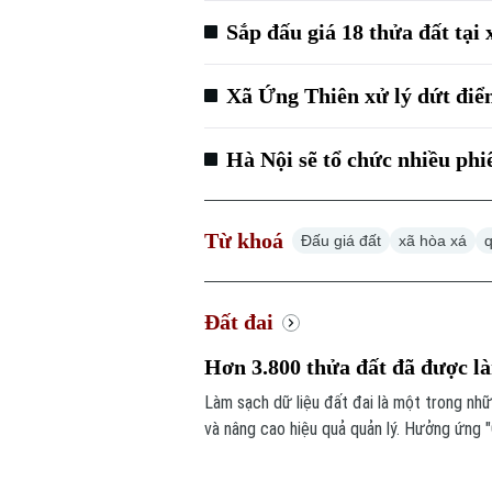
Sắp đấu giá 18 thửa đất tại
Xã Ứng Thiên xử lý dứt điểm
Hà Nội sẽ tổ chức nhiều phi
Từ khoá
Đấu giá đất
xã hòa xá
Đất đai
Hơn 3.800 thửa đất đã được là
Làm sạch dữ liệu đất đai là một trong nh
và nâng cao hiệu quả quản lý. Hưởng ứng "
vào cuộc, từng bước chuẩn hóa dữ liệu đất