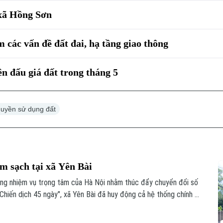
 xã Hồng Sơn
 các vấn đề đất đai, hạ tầng giao thông
ên đấu giá đất trong tháng 5
quyền sử dụng đất
m sạch tại xã Yên Bài
ững nhiệm vụ trọng tâm của Hà Nội nhằm thúc đẩy chuyển đổi số
Chiến dịch 45 ngày", xã Yên Bài đã huy động cả hệ thống chính trị
 đai trên địa bàn.