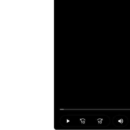
Loaded
:
1.42%
Play
Mut