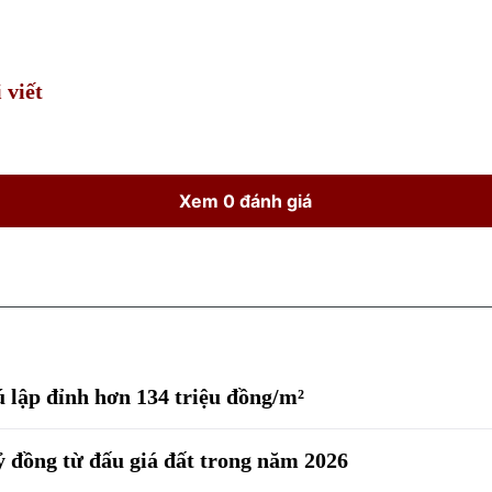
Time
 viết
Xem 0 đánh giá
ú lập đỉnh hơn 134 triệu đồng/m²
ỷ đồng từ đấu giá đất trong năm 2026