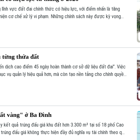
lĩnh vực đất đai chính thức có hiệu lực, với điểm nhấn là tăng
hiện cơ chế xử lý vi phạm. Những chính sách này được kỳ vọng
ng thời tạo thuận lợi hơn cho người dân và doanh nghiệp trong
.
 từng thửa đất
ến dịch cao điểm 45 ngày hoàn thành cơ sở dữ liệu đất đai”. Việc
hục vụ quản lý hiệu quả hơn, mà còn tạo nền tảng cho chính quyền
n.
đất vàng" ở Ba Đình
 kết quả trúng đấu giá khu đất hơn 3.300 m² tại số 18 phố Cao
trúng đấu giá không thực hiện đầy đủ nghĩa vụ tài chính theo quy