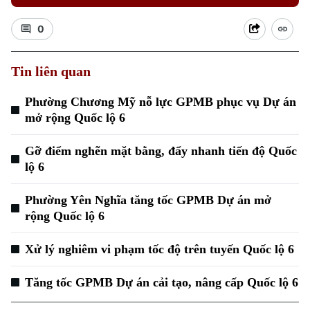
0
Tin liên quan
Phường Chương Mỹ nỗ lực GPMB phục vụ Dự án
mở rộng Quốc lộ 6
Xu hướng
Gỡ điểm nghẽn mặt bằng, đẩy nhanh tiến độ Quốc
lộ 6
Phường Yên Nghĩa tăng tốc GPMB Dự án mở
rộng Quốc lộ 6
Xử lý nghiêm vi phạm tốc độ trên tuyến Quốc lộ 6
Tăng tốc GPMB Dự án cải tạo, nâng cấp Quốc lộ 6