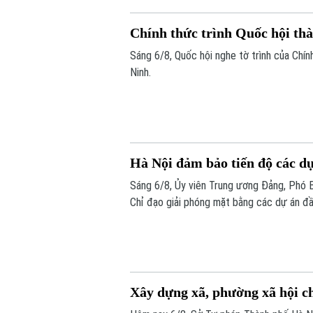
Chính thức trình Quốc hội th
Sáng 6/8, Quốc hội nghe tờ trình của Chín
Ninh.
Hà Nội đảm bảo tiến độ các dự
Sáng 6/8, Ủy viên Trung ương Đảng, Phó
Chỉ đạo giải phóng mặt bằng các dự án đầ
hạng mục quan trọng.
Xây dựng xã, phường xã hội c