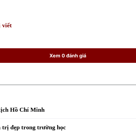
Time
 viết
Xem 0 đánh giá
tịch Hồ Chí Minh
 trị đẹp trong trường học