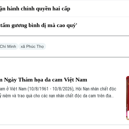
ận hành chính quyền hai cấp
 tấm gương bình dị mà cao quý'
Chí Minh
xã Phúc Thọ
ăm Ngày Thảm họa da cam Việt Nam
am ở Việt Nam (10/8/1961 - 10/8/2026), Hội Nạn nhân chất độc
ỷ niệm và trao quà cho các nạn nhân chất độc da cam trên địa