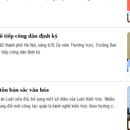
ho các tổ chức cơ sở Đảng trực thuộc.
tiếp công dân định kỳ
D thành phố Hà Nội, sáng 6/8, Ủy viên Thường trực, Trưởng Ban
tiếp công dân định kỳ.
 tồn bản sắc văn hóa
ự án Luật sửa đổi, bổ sung một số điều của Luật Kiến trúc. Nhiều
rung đổi mới công tác quản lý hành nghề kiến trúc theo hướng cắt
tiền kiểm sang hậu kiểm và đẩy mạnh chuyển đổi số.