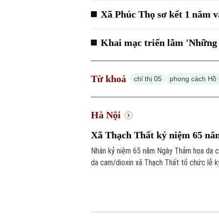
Xã Phúc Thọ sơ kết 1 năm v
Khai mạc triển lãm 'Những
Từ khoá
chỉ thị 05
phong cách Hồ 
Hà Nội
Xã Thạch Thất kỷ niệm 65 n
Nhân kỷ niệm 65 năm Ngày Thảm họa da c
da cam/dioxin xã Thạch Thất tổ chức lễ k
bàn.