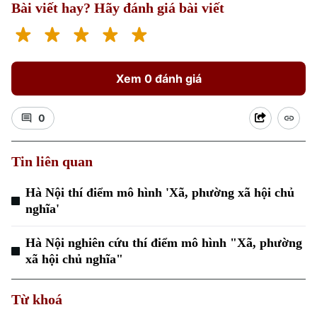
Bài viết hay? Hãy đánh giá bài viết
Xem 0 đánh giá
0
Xu hướng
Tin liên quan
Hà Nội thí điểm mô hình 'Xã, phường xã hội chủ
nghĩa'
Hà Nội nghiên cứu thí điểm mô hình "Xã, phường
xã hội chủ nghĩa"
Từ khoá