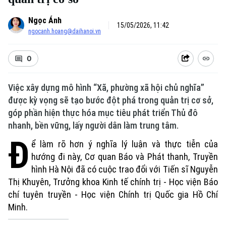
Ngọc Ánh
15/05/2026, 11:42
ngocanh.hoang@daihanoi.vn
0
Việc xây dựng mô hình “Xã, phường xã hội chủ nghĩa”
được kỳ vọng sẽ tạo bước đột phá trong quản trị cơ sở,
góp phần hiện thực hóa mục tiêu phát triển Thủ đô
nhanh, bền vững, lấy người dân làm trung tâm.
Đ
ể làm rõ hơn ý nghĩa lý luận và thực tiễn của
hướng đi này, Cơ quan Báo và Phát thanh, Truyền
hình Hà Nội đã có cuộc trao đổi với Tiến sĩ Nguyễn
Thị Khuyên, Trưởng khoa Kinh tế chính trị - Học viện Báo
chí tuyên truyền - Học viện Chính trị Quốc gia Hồ Chí
Minh.