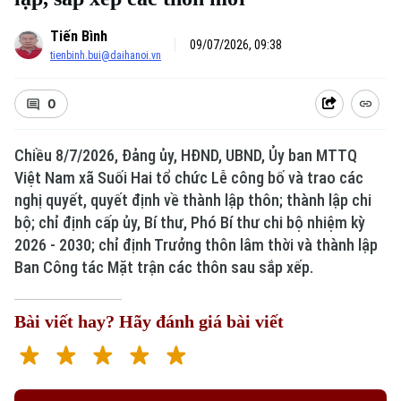
Tiến Bình
09/07/2026, 09:38
tienbinh.bui@daihanoi.vn
0
Chiều 8/7/2026, Đảng ủy, HĐND, UBND, Ủy ban MTTQ
Việt Nam xã Suối Hai tổ chức Lễ công bố và trao các
nghị quyết, quyết định về thành lập thôn; thành lập chi
bộ; chỉ định cấp ủy, Bí thư, Phó Bí thư chi bộ nhiệm kỳ
2026 - 2030; chỉ định Trưởng thôn lâm thời và thành lập
Ban Công tác Mặt trận các thôn sau sắp xếp.
Bài viết hay? Hãy đánh giá bài viết