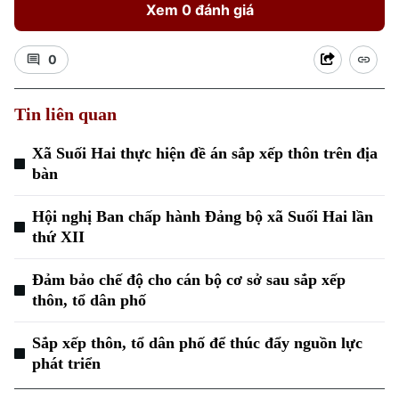
Xem 0 đánh giá
0
Tin liên quan
Xã Suối Hai thực hiện đề án sắp xếp thôn trên địa
bàn
Hội nghị Ban chấp hành Đảng bộ xã Suối Hai lần
thứ XII
Đảm bảo chế độ cho cán bộ cơ sở sau sắp xếp
thôn, tổ dân phố
Sắp xếp thôn, tổ dân phố để thúc đẩy nguồn lực
phát triển