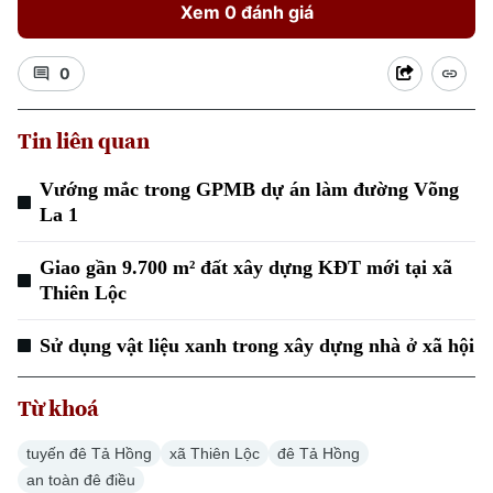
Xem 0 đánh giá
0
Tin liên quan
Xu hướng
Vướng mắc trong GPMB dự án làm đường Võng
La 1
Giao gần 9.700 m² đất xây dựng KĐT mới tại xã
Thiên Lộc
Sử dụng vật liệu xanh trong xây dựng nhà ở xã hội
Từ khoá
tuyến đê Tả Hồng
xã Thiên Lộc
đê Tả Hồng
an toàn đê điều