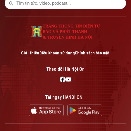
TRANG THÔNG TIN ĐIỆN TỬ
BÁO VÀ PHÁT THANH
& TRUYỀN HÌNH HÀ NỘI
Giới thiệu
Điều khoản sử dụng
Chính sách bảo mật
Theo dõi Hà Nội On
Tải ngay HANOI ON