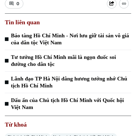
0
Tin liên quan
Bảo tàng Hồ Chí Minh - Nơi lưu giữ tài sản vô giá
của dân tộc Việt Nam
Xu hướng
Tư tưởng Hồ Chí Minh mãi là ngọn đuốc soi
đường cho dân tộc
Lãnh đạo TP Hà Nội dâng hương tưởng nhớ Chủ
tịch Hồ Chí Minh
Dấu ấn của Chủ tịch Hồ Chí Minh với Quốc hội
Việt Nam
Từ khoá