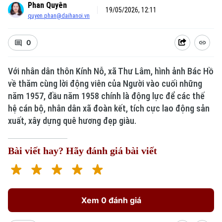
Phan Quyên
19/05/2026, 12:11
quyen.phan@daihanoi.vn
0
Với nhân dân thôn Kính Nỗ, xã Thư Lâm, hình ảnh Bác Hồ
về thăm cùng lời động viên của Người vào cuối những
năm 1957, đầu năm 1958 chính là động lực để các thế
hệ cán bộ, nhân dân xã đoàn kết, tích cực lao động sản
xuất, xây dựng quê hương đẹp giàu.
Bài viết hay? Hãy đánh giá bài viết
Xem 0 đánh giá