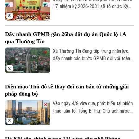
17, nhiệm kỳ 2026-2031 sẽ tổ chức Kỳ
họp thứ 6 (kỳ họp chuyên đề), xem xét,
quyết định các nội dung quan trọng thuộc
thẩm quyền.
Đẩy nhanh GPMB gần 26ha đất dự án Quốc lộ 1A
qua Thường Tín
Theo dõi Hà Nội On
Xã Thường Tín đang tập trung nhân lực,
đẩy nhanh các bước GPMB đối với toàn
bộ diện tích gần 26ha nằm trong phạm vi
triển khai dự án Trục không gian Quốc lộ
1A.
Diện mạo Thủ đô sẽ thay đổi căn bản từ những giải
pháp đồng bộ
Vào ngày 4/8 vừa qua, phát biểu tại phiên
thảo luận tổ, Tổng Bí thư, Chủ tịch nước
Tô Lâm, đại biểu Quốc hội Đoàn Hà Nội,
đánh giá cao những chuyển biến của Thủ
đô và cho rằng, chỉ hai năm nữa, diện mạo