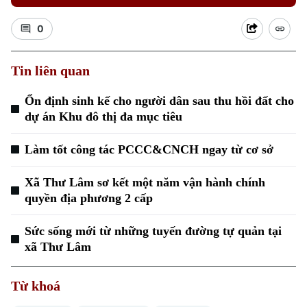
0
Tin liên quan
Ổn định sinh kế cho người dân sau thu hồi đất cho
Xu hướng
dự án Khu đô thị đa mục tiêu
Làm tốt công tác PCCC&CNCH ngay từ cơ sở
Xã Thư Lâm sơ kết một năm vận hành chính
quyền địa phương 2 cấp
Sức sống mới từ những tuyến đường tự quản tại
xã Thư Lâm
Từ khoá