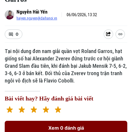
Nguyễn Hải Yến
06/06/2026, 13:32
haiyen.nguyen@daihanoi.vn
0
Tại nội dung đơn nam giải quần vợt Roland Garros, hạt
giống số hai Alexander Zverev đứng trước cơ hội giành
Grand Slam đầu tiên, khi đánh bại Jakub Mensik 7-5, 6-2,
3-6, 6-3 ở bán kết. Đối thủ của Zverev trong trận tranh
ngôi vô địch sẽ là Flavio Cobolli.
Bài viết hay? Hãy đánh giá bài viết
Xem 0 đánh giá