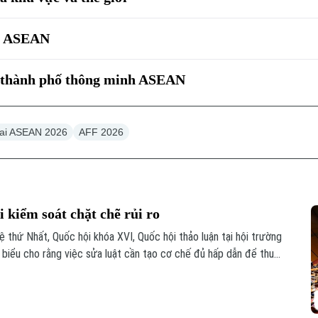
ai ASEAN
ác thành phố thông minh ASEAN
lai ASEAN 2026
AFF 2026
 kiểm soát chặt chẽ rủi ro
ệ thứ Nhất, Quốc hội khóa XVI, Quốc hội thảo luận tại hội trường
i biểu cho rằng việc sửa luật cần tạo cơ chế đủ hấp dẫn để thu
n khai thác khó khăn, đồng thời tăng phân cấp, phân quyền cho
ia Việt Nam.