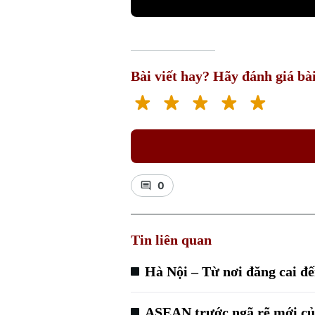
Bài viết hay? Hãy đánh giá bài
0
Tin liên quan
Hà Nội – Từ nơi đăng cai đ
ASEAN trước ngã rẽ mới của