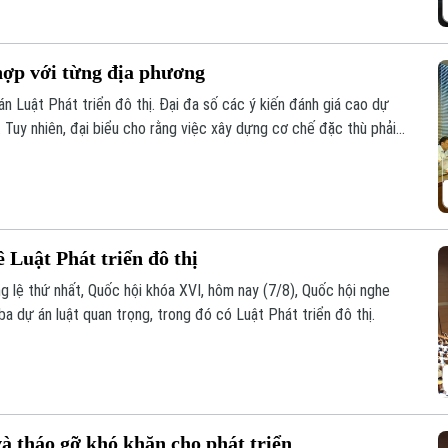
hợp với từng địa phương
án Luật Phát triển đô thị. Đại đa số các ý kiến đánh giá cao dự
 Tuy nhiên, đại biểu cho rằng việc xây dựng cơ chế đặc thù phải
ịa phương.
 Luật Phát triển đô thị
g lệ thứ nhất, Quốc hội khóa XVI, hôm nay (7/8), Quốc hội nghe
ba dự án luật quan trọng, trong đó có Luật Phát triển đô thị.
và tháo gỡ khó khăn cho phát triển