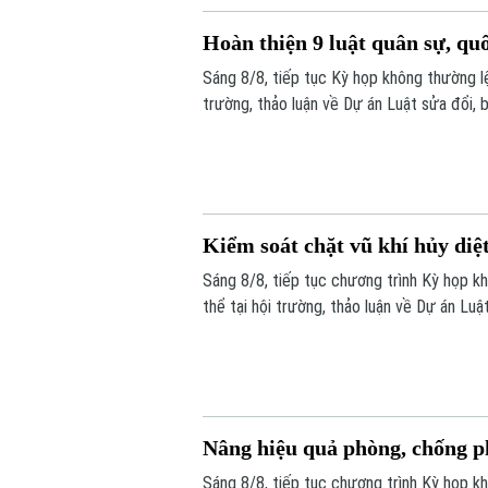
Hoàn thiện 9 luật quân sự, qu
Sáng 8/8, tiếp tục Kỳ họp không thường lệ
trường, thảo luận về Dự án Luật sửa đổi, 
Kiểm soát chặt vũ khí hủy diệ
Sáng 8/8, tiếp tục chương trình Kỳ họp k
thể tại hội trường, thảo luận về Dự án Luậ
đề nghị tiếp tục hoàn thiện các quy định 
thời bảo đảm quyền, lợi ích hợp pháp và c
Nâng hiệu quả phòng, chống ph
Sáng 8/8, tiếp tục chương trình Kỳ họp k