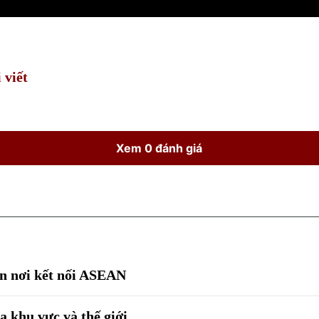
 viết
Xem 0 đánh giá
ến nơi kết nối ASEAN
 khu vực và thế giới